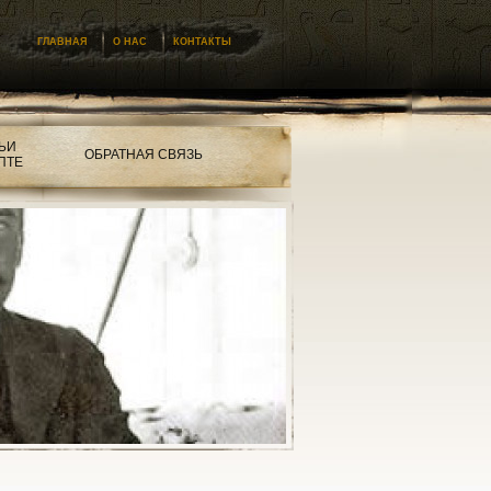
ГЛАВНАЯ
О НАС
КОНТАКТЫ
ЬИ
ОБРАТНАЯ СВЯЗЬ
ПТЕ