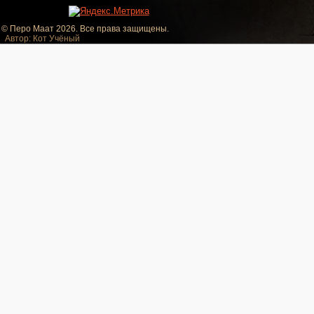
© Перо Маат 2026. Все права защищены.
Автор: Кот Учёный