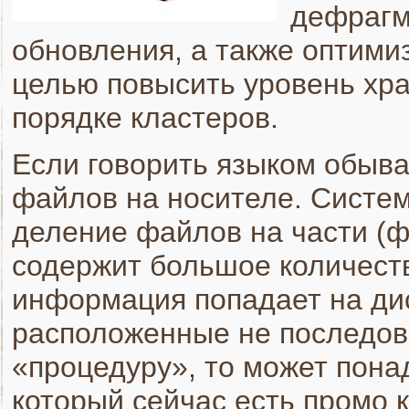
дефрагм
обновления, а также оптимиз
целью повысить уровень хр
порядке кластеров.
Если говорить языком обыва
файлов на носителе. Систе
деление файлов на части (ф
содержит большое количеств
информация попадает на дис
расположенные не последова
«процедуру», то может пона
который сейчас есть промо 