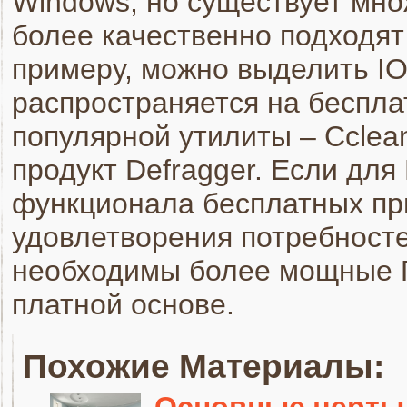
Windows, но существует мно
более качественно подходят
примеру, можно выделить IOb
распространяется на беспла
популярной утилиты – Cclea
продукт Defragger. Если для 
функционала бесплатных пр
удовлетворения потребносте
необходимы более мощные П
платной основе.
Похожие Материалы:
Основные черты