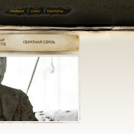
ГЛАВНАЯ
О НАС
КОНТАКТЫ
ЬИ
ОБРАТНАЯ СВЯЗЬ
ПТЕ