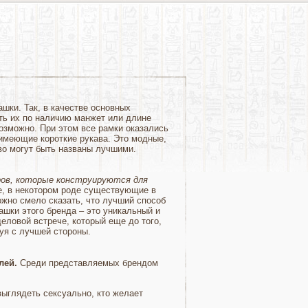
шки. Так, в качестве основных
ть их по наличию манжет или длине
озможно. При этом все рамки оказались
имеющие короткие рукава. Это модные,
во могут быть названы лучшими.
ров, которые конструируются для
е, в некотором роде существующие в
жно смело сказать, что лучший способ
ашки этого бренда – это уникальный и
еловой встрече, который еще до того,
туя с лучшей стороны.
лей.
Среди представляемых брендом
 выглядеть сексуально, кто желает