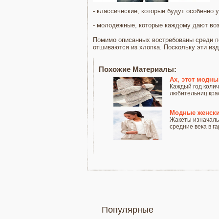
- классические, которые будут особенно 
- молодежные, которые каждому дают воз
Помимо описанных востребованы среди п
отшиваются из хлопка. Поскольку эти из
Похожие Материалы:
Ах, этот модны
Каждый год колич
любительниц крас
Модные женски
Жакеты изначальн
средние века в га
Популярные