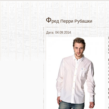
Ф
ред Перри Рубашки
Дата: 04.09.2014