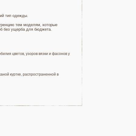
ий тип одежды.
уренцию тем моделям, которые
об без ущерба для бюджета.
билия цветов, узоров вязки и фасонов у
аной куртке, распространенной в