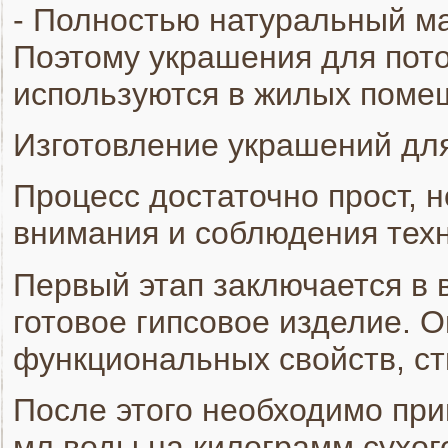
- Полностью натуральный ма
Поэтому украшения для пото
используются в жилых поме
Изготовление украшений для
Процесс достаточно прост, н
внимания и соблюдения техн
Первый этап заключается в
готовое гипсовое изделие. 
функциональных свойств, ст
После этого необходимо приг
мл воды на килограмм сухог