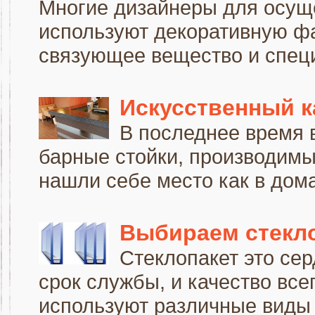
Многие дизайнеры для осуще
используют декоративную фа
связующее вещество и специ
Искусственный к
В последнее время 
барные стойки, производимы
нашли себе место как в дома
Выбираем стекл
Стеклопакет это серд
срок службы, и качество все
используют различные виды с