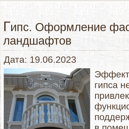
Г
ипс. Оформление фас
ландшафтов
Дата: 19.06.2023
Эффект
гипса н
привлек
функцио
поддер
в помещ