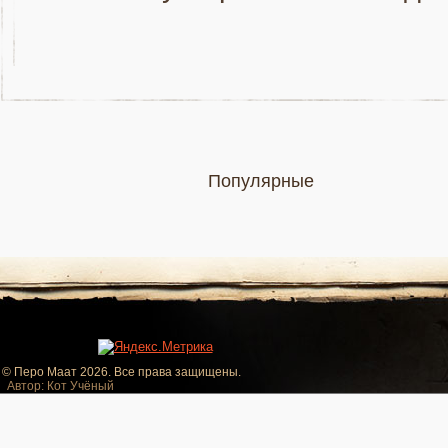
Популярные
© Перо Маат 2026. Все права защищены.
Автор: Кот Учёный