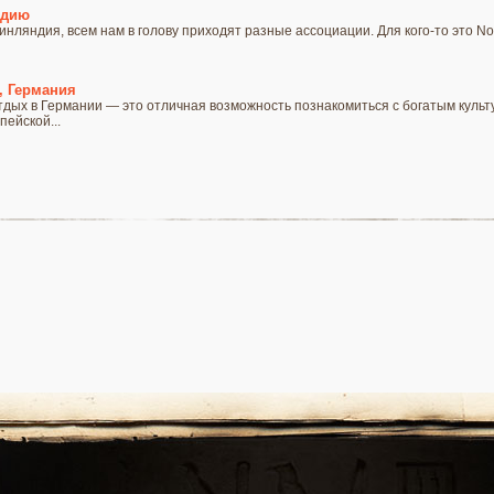
ндию
ляндия, всем нам в голову приходят разные ассоциации. Для кого-то это Nokia
, Германия
дых в Германии — это отличная возможность познакомиться с богатым куль
ейской...