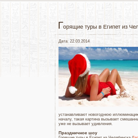
Г
орящие туры в Египет из Че
Дата: 22.03.2014
устанавливают новогоднюю иллюминацию,
началу, такая картина вызывает смешанны
уже не вызывает удивления.
Праздничное шоу
Горящие туры в Египет из Челябинска (
fa