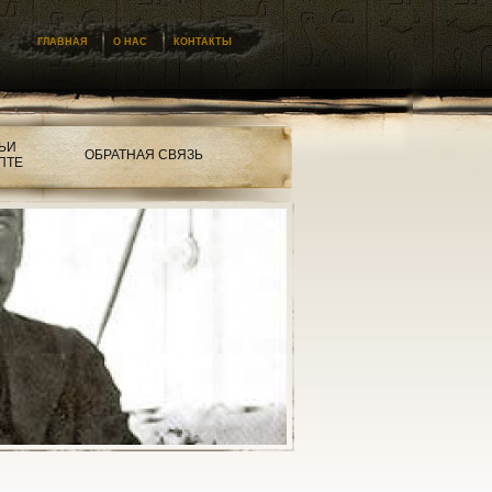
ГЛАВНАЯ
О НАС
КОНТАКТЫ
ЬИ
ОБРАТНАЯ СВЯЗЬ
ПТЕ