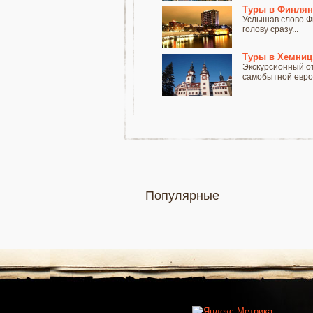
Туры в Финля
Услышав слово Фин
голову сразу...
Туры в Хемниц
Экскурсионный от
самобытной европ
Популярные