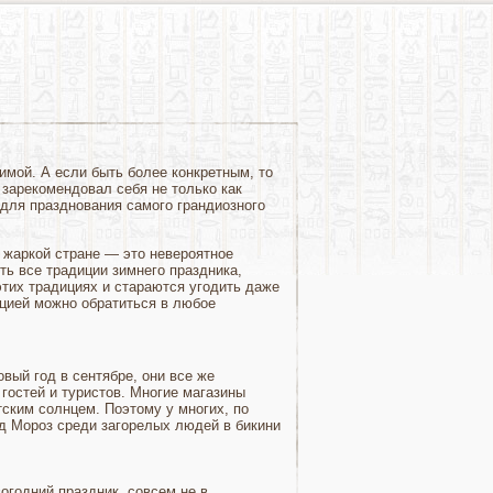
мой. А если быть более конкретным, то
т зарекомендовал себя не только как
 для празднования самого грандиозного
 жаркой стране — это невероятное
ть все традиции зимнего праздника,
этих традициях и стараются угодить даже
цией можно обратиться в любое
вый год в сентябре, они все же
гостей и туристов. Многие магазины
ским солнцем. Поэтому у многих, по
ед Мороз среди загорелых людей в бикини
огодний праздник, совсем не в