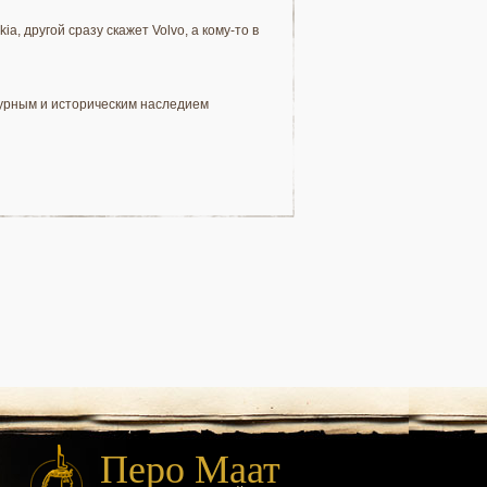
, другой сразу скажет Volvo, а кому-то в
турным и историческим наследием
Перо Маат