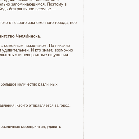
ительно запоминающимся. Поэтому в
Ведь безграничное веселье —
еко от своего заснеженного города, все
ентство Челябинска
.
ть семейным праздником. Но никакие
 удивительней. И кто знает, возможно
испытать эти невероятные ощущения:
ь большое количество различных
вления. Кто-то отправляется за город,
 различные мероприятия, удивить