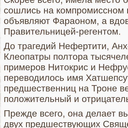
сошлись на компромиссном 
объявляют Фараоном, а вд
Правительницей-регентом.
До трагедий Нефертити, Анх
Клеопатры полтора тысячеле
примеров Нитокрис и Нефру
переводилось имя Хатшепсу
предшественниц на Троне ве
положительный и отрицател
Прежде всего, она делает в
двух предшествующих Свящ