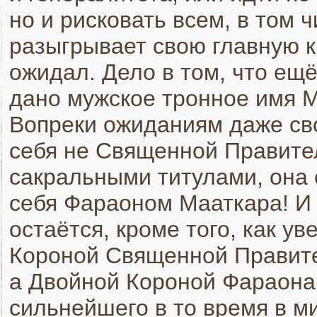
но и рисковать всем, в том
разыгрывает свою главную ка
ожидал. Дело в том, что ещ
дано мужское тронное имя 
Вопреки ожиданиям даже сво
себя не Священной Правите
сакральными титулами, она 
себя Фараоном Мааткара! И
остаётся, кроме того, как у
Короной Священной Правите
а Двойной Короной Фараона 
сильнейшего в то время в м