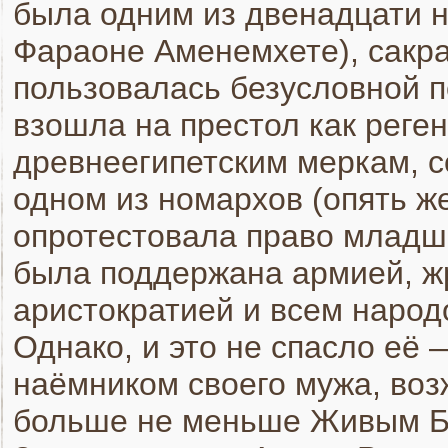
была одним из двенадцати 
Фараоне Аменемхете), сакра
пользовалась безусловной п
взошла на престол как реген
древнеегипетским меркам, 
одном из номархов (опять же
опротестовала право младш
была поддержана армией, ж
аристократией и всем народ
Однако, и это не спасло её
наёмником своего мужа, во
больше не меньше Живым Б