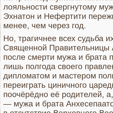
лояльности свергнутому муж
Эхнатон и Нефертити пережи
менее, чем через год.
Но, трагичнее всех судьба 
Священной Правительницы А
после смерти мужа и брата п
лишь полгода своего правле
дипломатом и мастером поли
переиграть циничного царед
поочёрёдно её родителей, а
— мужа и брата Анхесепаато