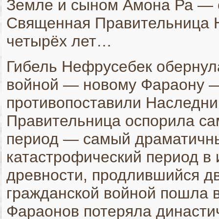
Земле и сыном Амона Ра —
Священная Правительница Н
четырёх лет…
Гибель Нефрусебек обернул
войной — новому Фараону —
противопоставили Наследник
Правительница оспорила са
период — самый драматичны
катастрофический период в
древности, продлившийся дв
гражданской войной пошла в
Фараонов потеряла династи