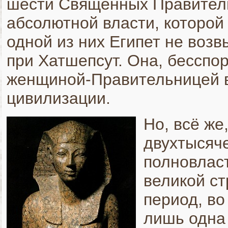
шести Священных Правитель
абсолютной власти, которой
одной из них Египет не возв
при Хатшепсут. Она, бесспо
женщиной-Правительницей 
цивилизации.
Но, всё же
двухтысяч
полновлас
великой ст
период, в
лишь одна