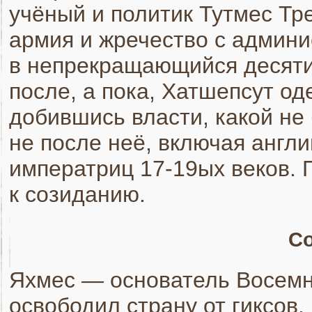
учёный и политик Тутмес Тр
армия и жречество с админи
в непрекращающийся десятил
после, а пока, Хатшепсут о
добившись власти, какой не
не после неё, включая англи
императриц 17-19ых веков. 
к созиданию.
С
Яхмес — основатель Восемн
освободил страну от гиксов, 