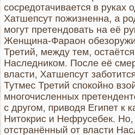
сосредотачивается в руках 
Хатшепсут пожизненна, а ро
могут претендовать на её ру
Женщина-Фараон обезоружив
Третий, между тем, остаёт
Наследником. После её сме
власти, Хатшепсут заботится
Тутмес Третий спокойно взой
многочисленных претендент
с другом, приводя Египет к 
Нитокрис и Нефрусебек. Но,
отстранённый от власти Нас