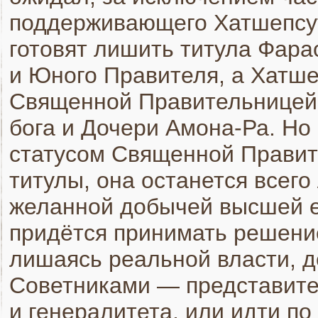
поддерживающего Хатшепсут
готовят лишить титула Фара
и Юного Правителя, а Хатш
Священной Правительницей
бога и Дочери Амона-Ра. Но 
статусом Священной Правите
титулы, она останется всег
желанной добычей высшей ег
придётся принимать решение
лишаясь реальной власти, 
Советниками — представите
и генералитета, или идти по