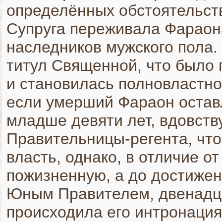
определённых обстоятельств
Супруга переживала Фараона
наследников мужского пола.
титул Священной, что было 
и становилась полновластно
если умерший Фараон остав
младше девяти лет, вдовств
Правительницы-регента, что
власть, однако, в отличие о
пожизненную, а до достиже
Юным Правителем, двенадца
происходила его интронация