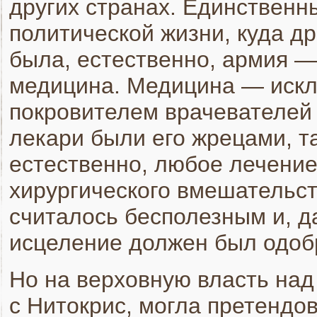
других странах. Единствен
политической жизни, куда др
была, естественно, армия —
медицина. Медицина — искл
покровителем врачевателей 
лекари были его жрецами, та
естественно, любое лечени
хирургического вмешательст
считалось бесполезным и, д
исцеление должен был одоб
Но на верховную власть над
с Нитокрис, могла претендов