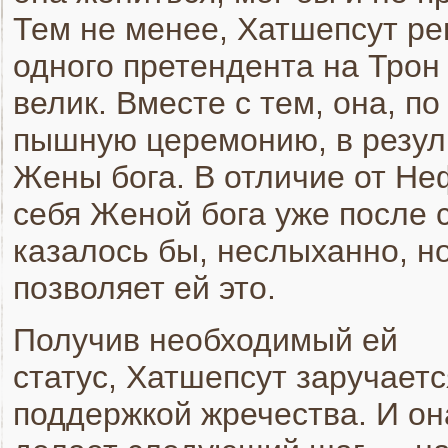
Тем не менее, Хатшепсут ре
одного претендента на Трон е
велик. Вместе с тем, она, п
пышную церемонию, в резуль
Жены бога. В отличие от Не
себя Женой бога уже после 
казалось бы, неслыханно, 
позволяет ей это.
Получив необходимый ей
статус, Хатшепсут заручаетс
поддержкой жречества. И он