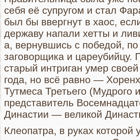
себя её супругом и стал Фар
был бы ввергнут в хаос, ес
державу напали хетты и лив
а, вернувшись с победой, по
заговорщика и цареубийцу. 
старый интриган умер своей
года, но всё равно — Хорен
Тутмеса Третьего (Мудрого и
представитель Восемнадцат
Династии — великой Династ
Клеопатра, в руках которой