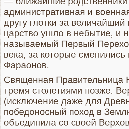
— ближайшие родственники 
административная и военная
другу глотки за величайший 
царство ушло в небытие, и 
называемый Первый Перехо
века, за которые сменились 
Фараонов.
Священная Правительница Н
тремя столетиями позже. В
(исключение даже для Древн
победоносный поход в Земл
объединила со своей Верхо