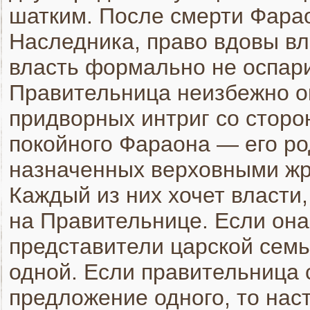
шатким. После смерти Фарао
Наследника, право вдовы в
власть формально не оспар
Правительница неизбежно ок
придворных интриг со стор
покойного Фараона — его ро
назначенных верховными жр
Каждый из них хочет власти,
на Правительнице. Если он
представители царской семь
одной. Если правительница 
предложение одного, то нас