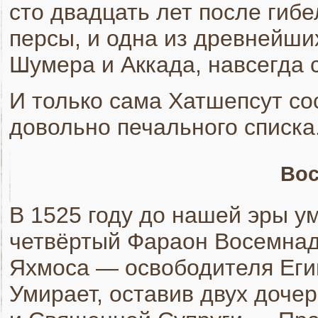
сто двадцать лет после гиб
персы, и одна из древнейши
Шумера и Аккада, навсегда 
И только сама Хатшепсут со
довольно печального списка
Вос
В 1525 году до нашей эры у
четвёртый Фараон Восемнад
Яхмоса — освободителя Еги
Умирает, оставив двух доче