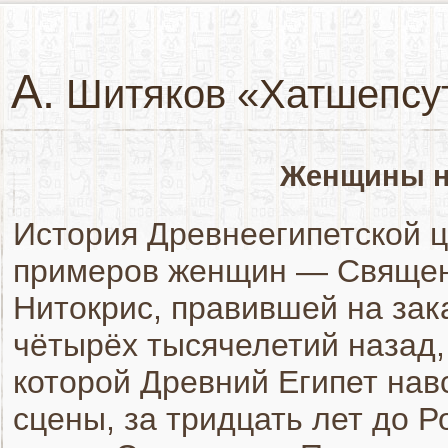
А.
Шитяков «Хатшепсу
Женщины н
История Древнеегипетской 
примеров женщин — Священ
Нитокрис, правившей на зак
чётырёх тысячелетий назад,
которой Древний Египет нав
сцены, за тридцать лет до Р