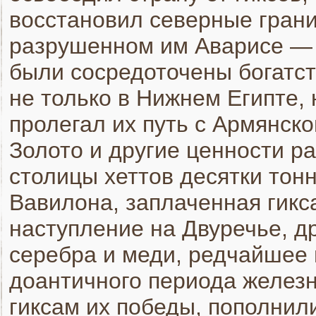
восстановил северные грани
разрушенном им Аварисе — 
были сосредоточены богатст
не только в Нижнем Египте, 
пролегал их путь с Армянско
Золото и другие ценности ра
столицы хеттов десятки тон
Вавилона, заплаченная гикс
наступление на Двуречье, д
серебра и меди, редчайшее
доантичного периода железн
гиксам их победы, пополнили