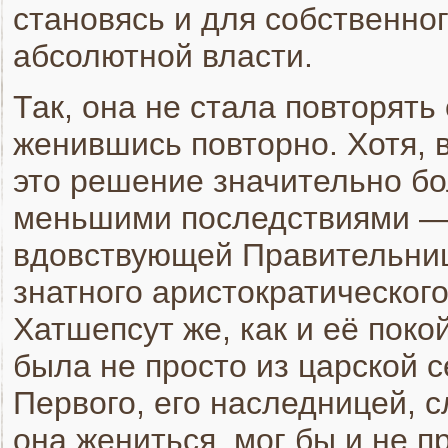
становясь и для собственног
абсолютной власти.
Так, она не стала повторять
женившись повторно. Хотя, 
это решение значительно бол
меньшими последствиями —
вдовствующей Правительниц
знатного аристократического
Хатшепсут же, как и её поко
была не просто из царской 
Первого, его наследницей, с
она жениться, мог бы и не п