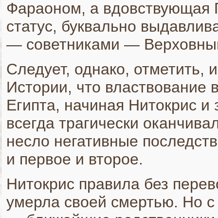
Фараоном, а вдовствующая 
статус, буквально выдавлив
— советниками — Верховны
Следует, однако, отметить, 
Истории, что властвование
Египта, начиная Нитокрис и 
всегда трагически оканчива
несло негативные последств
и первое и второе.
Нитокрис правила без перев
умерла своей смертью. Но с