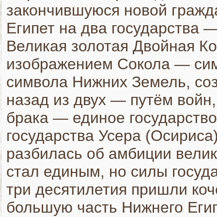
закончившуюся новой гражд
Египет на два государства 
Великая золотая Двойная Ко
изображением Сокола — сим
символа Нижних Земель, соз
назад из двух — путём войн
брака — единое государство
государства Усера (Осириса
разбилась об амбиции велик
стал единым, но силы госуд
три десятилетия пришли коч
большую часть Нижнего Егип