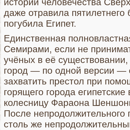
истории человечества Сверх
даже отравила пятилетнего 
погубила Египет.
Единственная полновластная
Семирами, если не принимат
учёных в её существовании,
город — по одной версии — 
захватить престол при помощ
горящего города египетские 
колесницу Фараона Шеншонка
После непродолжительного 
столь же непродолжительный