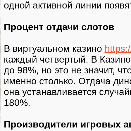
одной активной линии появят
Процент отдачи слотов
В виртуальном казино
https:
каждый четвертый. В Казино 
до 98%, но это не значит, ч
именно столько. Отдача дин
она устанавливается случайн
180%.
Производители игровых ав