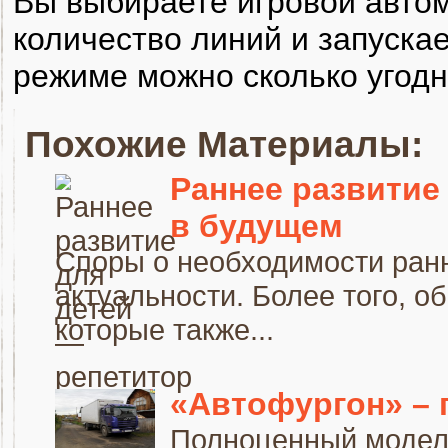
Вы выбираете игровой автом
количество линий и запуска
режиме можно сколько угодн
Похожие Материалы:
Раннее развитие
в будущем
Споры о необходимости ранн
актуальности. Более того, о
которые также...
«Автофургон» –
Полноценный модел