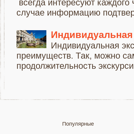
всегда интересуют каждого 
случае информацию подтверж
Индивидуальная 
Индивидуальная экс
преимуществ. Так, можно са
продолжительность экскурсии
Популярные