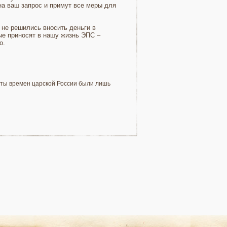
на ваш запрос и примут все меры для
не решились вносить деньги в
ые приносят в нашу жизнь ЭПС –
о.
еты времен царской России были лишь