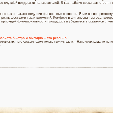
со службой поддержки пользователей. В кратчайшие сроки вам ответят 
нно так полагают ведущие финансовые эксперты. Если вы по-прежнему 
 преимуществами таких вложений. Комфорт и финансовая выгода, котор
й присущей функциональности площадок вы убедитесь в сказанном личн
ариата быстро и выгодно – это реально
тов старины с каждым годом только увеличивается. Например, когда-то мон
..