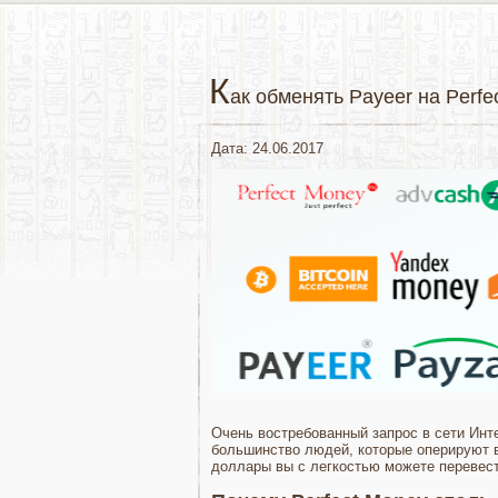
К
ак обменять Payeer на Perfe
Дата: 24.06.2017
Очень востребованный запрос в сети Инте
большинство людей, которые оперируют в
доллары вы с легкостью можете перевест