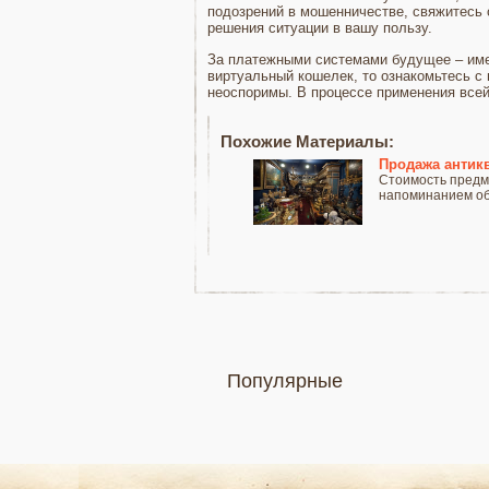
подозрений в мошенничестве, свяжитесь 
решения ситуации в вашу пользу.
За платежными системами будущее – име
виртуальный кошелек, то ознакомьтесь с
неоспоримы. В процессе применения все
Похожие Материалы:
Продажа антикв
Стоимость предме
напоминанием об.
Популярные