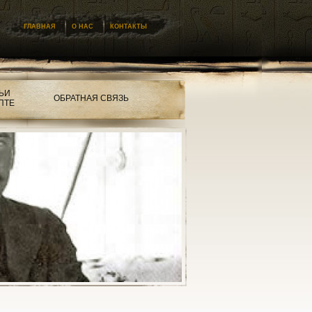
ГЛАВНАЯ
О НАС
КОНТАКТЫ
ЬИ
ОБРАТНАЯ СВЯЗЬ
ПТЕ