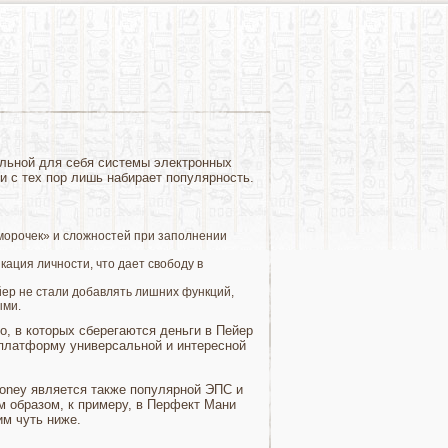
альной для себя системы электронных
 и с тех пор лишь набирает популярность.
аморочек» и сложностей при заполнении
ация личности, что дает свободу в
йер не стали добавлять лишних функций,
ыми.
, в которых сберегаются деньги в Пейер
платформу универсальной и интересной
 Money является также популярной ЭПС и
 образом, к примеру, в Перфект Мани
им чуть ниже.