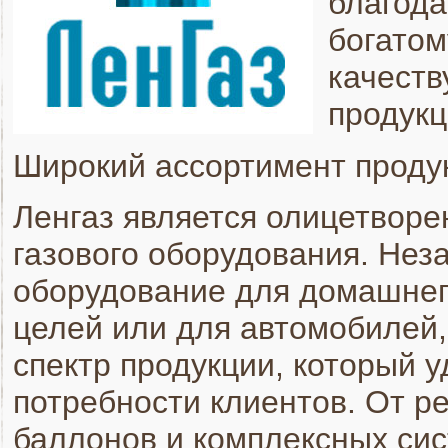
благода
богатом
качеств
продукц
Широкий ассортимент проду
Ленгаз является олицетворе
газового оборудования. Неза
оборудование для домашне
целей или для автомобилей,
спектр продукции, который 
потребности клиентов. От р
баллонов и комплексных си