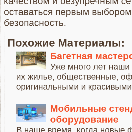
качеством и безупречным се
оставаться первым выбором 
безопасность.
Похожие Материалы:
Багетная мастер
Уже много лет наши
их жилье, общественные, о
оригинальными и красивыми. 
Мобильные стен
оборудование
В наше время, когда новые 