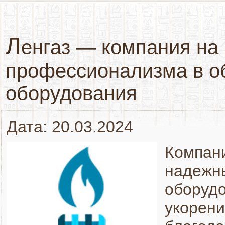
Л
енгаз — компания на
профессионализма в об
оборудования
Дата: 20.03.2024
Компани
надежны
оборудо
укорени