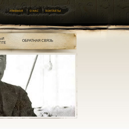
ГЛАВНАЯ
О НАС
КОНТАКТЫ
ЬИ
ОБРАТНАЯ СВЯЗЬ
ПТЕ