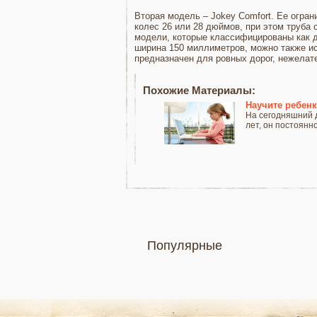
Вторая модель – Jokey Comfort. Ее огран
колес 26 или 28 дюймов, при этом труба 
модели, которые классифицированы как до
ширина 150 миллиметров, можно также исп
предназначен для ровных дорог, нежелате
Похожие Материалы:
Научите ребен
На сегодняшний 
лет, он постоянно
Популярные