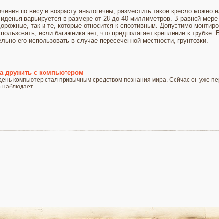
ичения по весу и возрасту аналогичны, разместить такое кресло можно 
сиденья варьируется в размере от 28 до 40 миллиметров. В равной мере
рожные, так и те, которые относится к спортивным. Допустимо монтиров
ользовать, если багажника нет, что предполагает крепление к трубке. 
льно его использовать в случае пересеченной местности, грунтовки.
ка дружить с компьютером
день компьютер стал привычным средством познания мира. Сейчас он уже п
 наблюдает...