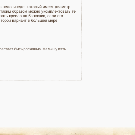
на велосипеде, который имеет диаметр
 таким образом можно укомплектовать те
ать кресло на багажник, если его
Второй вариант в большей мере
ерестает быть роскошью. Малышу пять