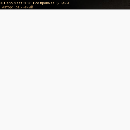
© Перо Маат 2026. Все права защищены.
Автор: Кот Учёный