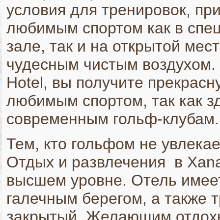
условия для тренировок, пр
любимым спортом как в спе
зале, так и на открытой мес
чудесным чистым воздухом.
Hotel, вы получите прекрас
любимым спортом, так как зд
современным гольф-клубам.
Тем, кто гольфом не увлекае
Отдых и развлечения в Xana
высшем уровне. Отель имеет
галечным берегом, а также т
закрытый. Желающим отдохн