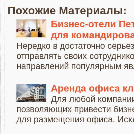
Похожие Материалы:
Бизнес-отели Пе
для командиров
Нередко в достаточно серье
отправлять своих сотрудник
направлений популярным явл
Аренда офиса кл
Для любой компании
позволяющих привести бизне
для размещения офиса. Искл