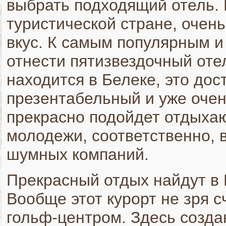
выбрать подходящий отель. В
туристической стране, очен
вкус. К самым популярным 
отнести пятизвездочный отел
находится в Белеке, это дос
презентабельный и уже очен
прекрасно подойдет отдыхаю
молодежи, соответственно, 
шумных компаний.
Прекрасный отдых найдут в 
Вообще этот курорт не зря 
гольф-центром. Здесь созд