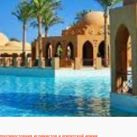
противостояния исламистов и египетской армии