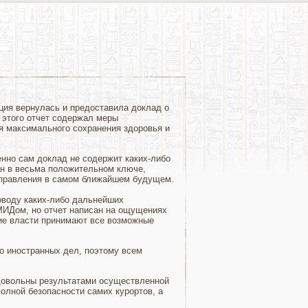
ация вернулась и предоставила доклад о
 этого отчет содержал меры
я максимального сохранения здоровья и
енно сам доклад не содержит каких-либо
ан в весьма положительном ключе,
аправления в самом ближайшем будущем.
оводу каких-либо дальнейших
МИДом, но отчет написан на ощущениях
кие власти принимают все возможные
.
о иностранных дел, поэтому всем
 довольны результатами осуществленной
олной безопасности самих курортов, а