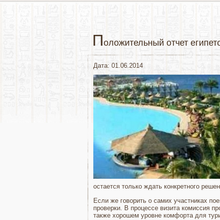
П
оложительный отчет египет
Дата: 01.06.2014
остается только ждать конкретного решен
Если же говорить о самих участниках по
проверки. В процессе визита комиссия п
также хорошем уровне комфорта для тури