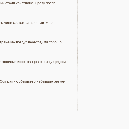
ими стали христиане. Сразу после
 вымени состоится «рестарт» по
Стране как воздух необходима хорошо
ражениями иностранцев, стоящих рядом с
s Company», объявил о небывало резком