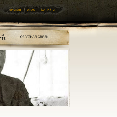
ГЛАВНАЯ
О НАС
КОНТАКТЫ
ЬИ
ОБРАТНАЯ СВЯЗЬ
ПТЕ