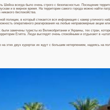
Эль Шейха всегда было очень строго с безопасностью. Посещение терри
ускам и в мирное время. На территории самого города можно найти патр
 никакого беспокойства.
ной полиции, в который стекается вся информация с камер уличного на
можность оперативного реагирования на любые неправомерные акции или
 были замечены туристы из Великобритании и Украины, тех стран, кото
территории Египта. Люди выглядят очень спокойными и отдыхают в «штат
то на этих двух курортах их ждут с большим нетерпением, надеясь на п