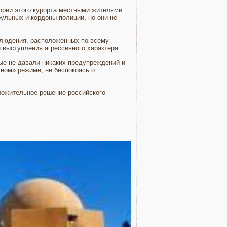
тории этого курорта местными жителями
ульных и кордоны полиции, но они не
блюдения, расположенных по всему
 выступления агрессивного характера.
рые не давали никаких предупреждений и
ном» режиме, не беспокоясь о
оложительное решение российского