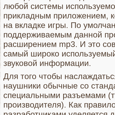
любой системы используемой
прикладным приложением, к
на вкладке игры. По умолч
поддерживаемым данной про
расширением mp3. И это сов
самый широко используемый
звуковой информации.
Для того чтобы наслаждатьс
наушники обычные со станд
специальными разъемами (ту
производителя). Как правил
разработчиками уделяется 