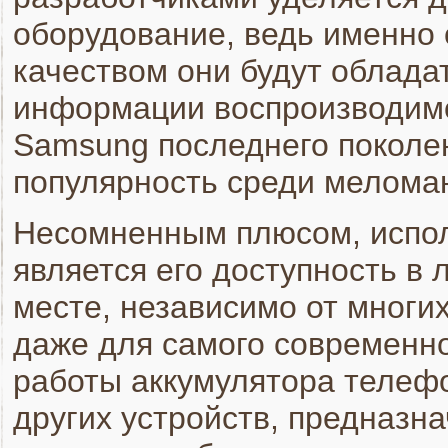
оборудование, ведь именно 
качеством они будут обладат
информации воспроизводим
Samsung последнего поколен
популярность среди мелома
Несомненным плюсом, испол
является его доступность в 
месте, независимо от многи
даже для самого современно
работы аккумулятора телефо
других устройств, предназн