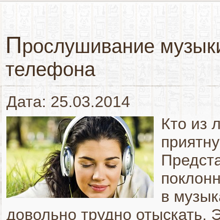
П
рослушивание музыки
телефона
Дата: 25.03.2014
Кто из 
приятну
Предста
поклонн
в музык
довольно трудно отыскать. 