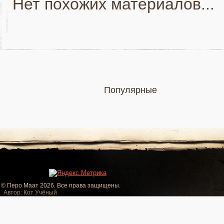
Нет похожих материалов...
Популярные
© Перо Маат 2026. Все права защищены.
Автор: Кот Учёный