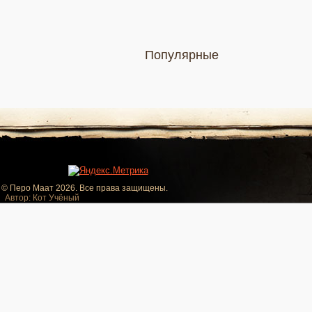
Популярные
© Перо Маат 2026. Все права защищены.
Автор: Кот Учёный