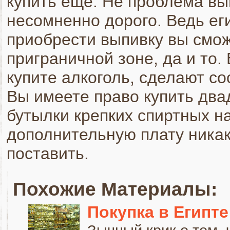
купить еще. Не проблема вы
несомненно дорого. Ведь ег
приобрести выпивку вы смож
приграничной зоне, да и то. 
купите алкоголь, сделают со
Вы имеете право купить два
бутылки крепких спиртных нап
дополнительную плату никак
поставить.
Похожие Материалы:
Покупка в Египт