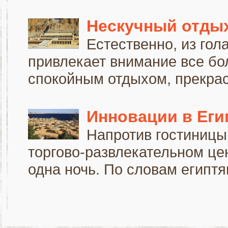
Нескучный отды
Естественно, из гол
привлекает внимание все бо
спокойным отдыхом, прекрас
Инновации в Еги
Напротив гостиницы
торгово-развлекательном це
одна ночь. По словам египтян