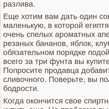
разлива.
Еще хотим вам дать один со
маленькую, в которой египт
очень спелых ароматных апе
резаных бананов, яблок, клуб
обязательном порядке подой
всего за три фунта вы купит
Попросите продавца добавит
сливочного. Поверьте, вы п
бодрости.
Когда окончится свое спиртн