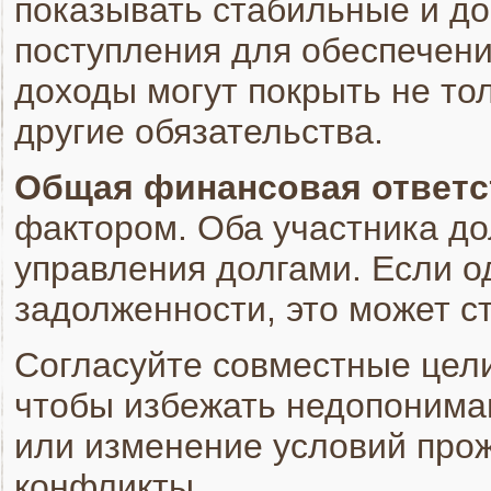
показывать стабильные и д
поступления для обеспечени
доходы могут покрыть не то
другие обязательства.
Общая финансовая ответс
фактором. Оба участника д
управления долгами. Если о
задолженности, это может с
Согласуйте совместные цели
чтобы избежать недопониман
или изменение условий прож
конфликты.