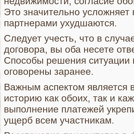
недвижимости, согласие обо
Это значительно усложняет 
партнерами ухудшаются.
Следует учесть, что в случ
договора, вы оба несете отв
Способы решения ситуации 
оговорены заранее.
Важным аспектом является в
историю как обоих, так и ка
выполнение платежей укрепи
ущерб всем участникам.