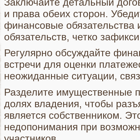
Заключайте детальный дого
и права обеих сторон. Убеди
финансовые обязательства 
обязательств, четко зафикс
Регулярно обсуждайте фина
встречи для оценки платеже
неожиданные ситуации, свя
Разделите имущественные п
долях владения, чтобы разъя
является собственником. Эт
недопонимания при возможно
участников.