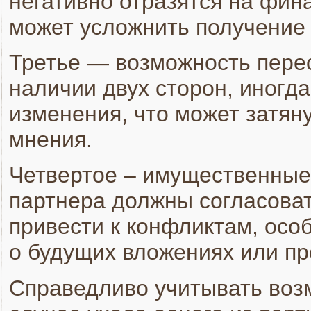
негативно отразятся на фин
может усложнить получение 
Третье — возможность перес
наличии двух сторон, иногда
изменения, что может затяну
мнения.
Четвертое – имущественные 
партнера должны согласоват
привести к конфликтам, осо
о будущих вложениях или п
Справедливо учитывать воз