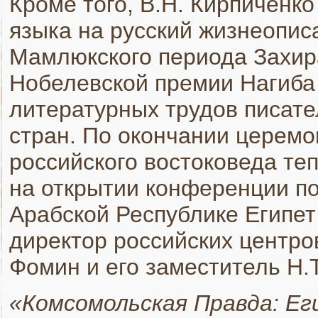
Кроме того, В.Н. Кирпиченк
языка на русский жизнеопис
Мамлюкского периода Захира
Нобелевской премии Нагиба
литературных трудов писате
стран. По окончании церем
российского востоковеда те
на открытии конференции п
Арабской Республике Египет
директор российских центров
Фомин и его заместитель Н.
«Комсомольская Правда: Е