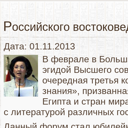
Р
оссийского востокове
Дата: 01.11.2013
В феврале в Больш
эгидой Высшего сов
очередная третья 
знания», призванна
Египта и стран мир
с литературой различных го
Данный форум стал юбилейн