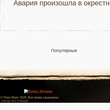
Авария произошла в окрестно
Популярные
© Перо Маат 2026. Все права защищены.
Автор: Кот Учёный