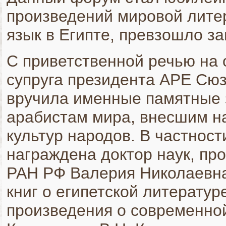
произведений мировой лите
язык в Египте, превзошло з
С приветственной речью на
супруга президента АРЕ Сюз
вручила именные памятные 
арабистам мира, внесшим н
культур народов. В частнос
награждена доктор наук, пр
РАН РФ Валерия Николаевна
книг о египетской литератур
произведения о современной