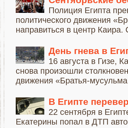
Сентябрьские бе
Полиция Египта пре
политического движения «Б
направиться в центр Каира. 
День гнева в Еги
16 августа в Гизе, К
снова произошли столкновен
движения «Братья-мусульман
В Египте переве
22 сентября в Египт
Екатерины попал в ДТП автоб