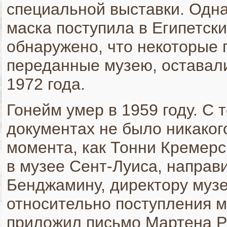
специальной выставки. Одна
маска поступила в Египетски
обнаружено, что некоторые
переданные музею, оставал
1972 года.
Гонейм умер в 1959 году. С
документах не было никаког
момента, как Тонни Кремерс
в музее Сент-Луиса, направ
Бенджамину, директору муз
относительно поступления м
приложил письмо Мартена Р