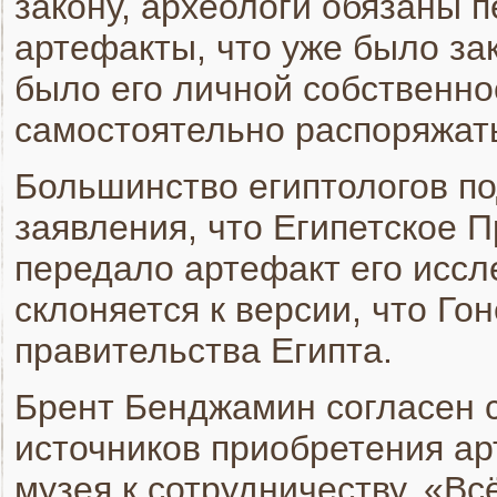
закону, археологи обязаны 
артефакты, что уже было зак
было его личной собственно
самостоятельно распоряжат
Большинство египтологов по
заявления, что Египетское 
передало артефакт его иссл
склоняется к версии, что Го
правительства Египта.
Брент Бенджамин согласен 
источников приобретения ар
музея к сотрудничеству. «Вс