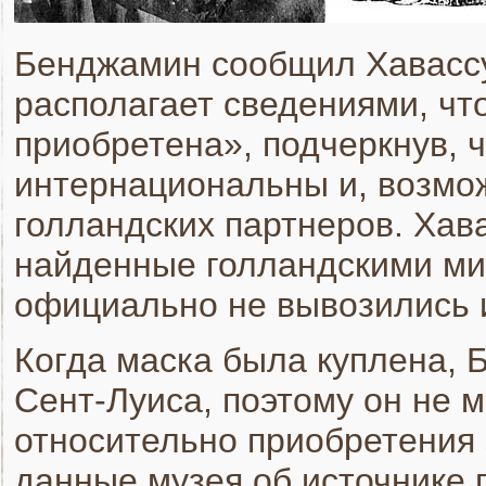
Бенджамин сообщил Хавассу
располагает сведениями, чт
приобретена», подчеркнув, 
интернациональны и, возмож
голландских партнеров. Хава
найденные голландскими мис
официально не вывозились и
Когда маска была куплена, 
Сент-Луиса, поэтому он не 
относительно приобретения 
данные музея об источнике 