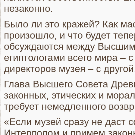
незаконно.
Было ли это кражей? Как мас
произошло, и что будет теп
обсуждаются между Высшим
египтологами всего мира – с
директоров музея – с другой
Глава Высшего Совета Древ
законных, этических и морал
требует немедленного возв
«Если музей сразу не даст с
Интерполом и примем закон