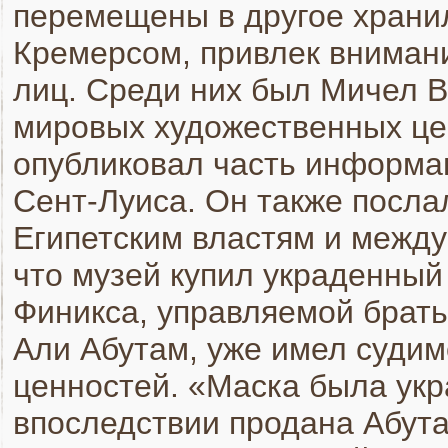
перемещены в другое храни
Кремерсом, привлек вниман
лиц. Среди них был Мичел 
мировых художественных цен
опубликовал часть информа
Сент-Луиса. Он также посл
Египетским властям и межд
что музей купил украденный
Финикса, управляемой брать
Али Абутам, уже имел судим
ценностей. «Маска была укр
впоследствии продана Абута