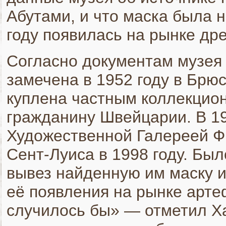
Абутами, и что маска была н
году появилась на рынке дре
Согласно документам музея 
замечена в 1952 году в Брюс
куплена частным коллекцион
гражданину Швейцарии. В 19
Художественной Галереей Фи
Сент-Луиса в 1998 году. Бы
вывез найденную им маску и
её появления на рынке арте
случилось бы» — отметил Х