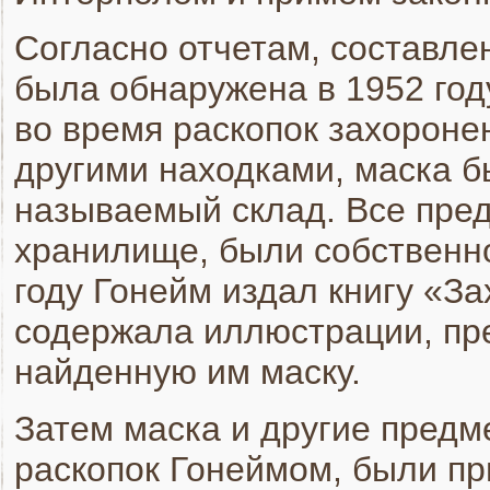
Согласно отчетам, составл
была обнаружена в 1952 год
во время раскопок захороне
другими находками, маска 
называемый склад. Все пре
хранилище, были собственно
году Гонейм издал книгу «З
содержала иллюстрации, пр
найденную им маску.
Затем маска и другие предм
раскопок Гонеймом, были п