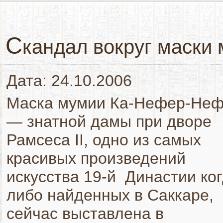
С
кандал вокруг маски
Дата: 24.10.2006
Маска мумии Ка-Нефер-Не
— знатной дамы при дворе
Рамсеса II, одно из самых
красивых произведений
искусства 19-й Династии ког
либо найденных в Саккаре,
сейчас выставлена в