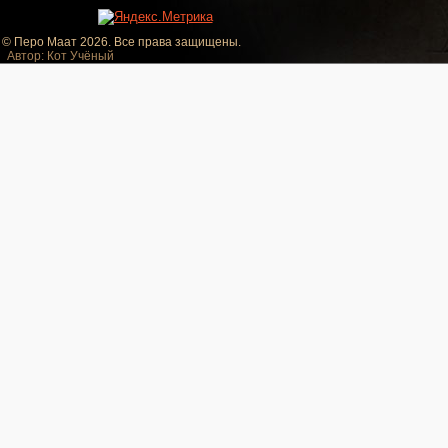
© Перо Маат 2026. Все права защищены.
Автор: Кот Учёный