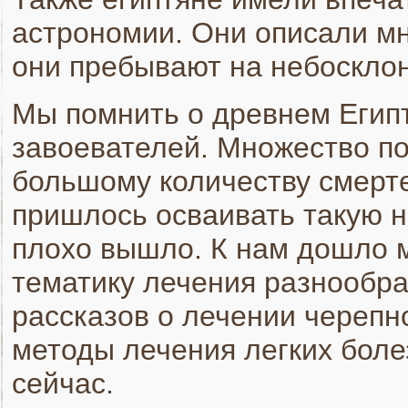
астрономии. Они описали мн
они пребывают на небосклоне
Мы помнить о древнем Египт
завоевателей. Множество п
большому количеству смерте
пришлось осваивать такую на
плохо вышло. К нам дошло 
тематику лечения разнообр
рассказов о лечении черепн
методы лечения легких боле
сейчас.