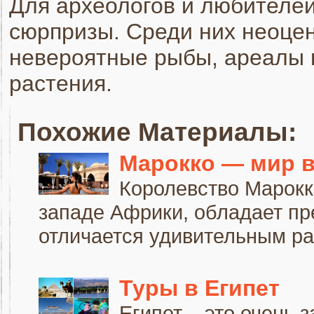
Для археологов и любителей
сюрпризы. Среди них неоце
невероятные рыбы, ареалы 
растения.
Похожие Материалы:
Марокко — мир в
Королевство Марокко
западе Африки, обладает пр
отличается удивительным ра
Туры в Египет
Египет – это очень 