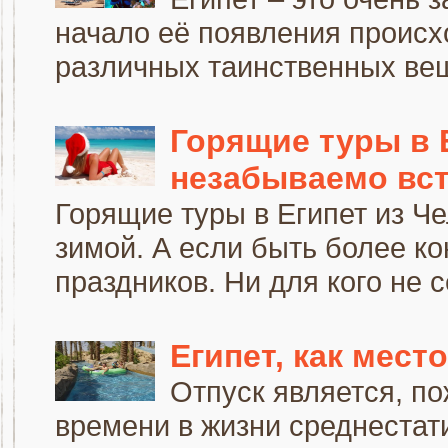
начало её появления происх
различных таинственных вещ
Горящие туры в Е
незабываемо вст
Горящие туры в Египет из Ч
зимой. А если быть более ко
праздников. Ни для кого не се
Египет, как мест
Отпуск является, п
времени в жизни среднестати