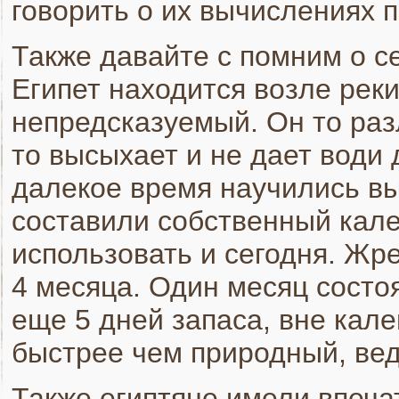
говорить о их вычислениях 
Также давайте с помним о с
Египет находится возле реки
непредсказуемый. Он то разл
то высыхает и не дает води 
далекое время научились вы
составили собственный кал
использовать и сегодня. Жр
4 месяца. Один месяц состоя
еще 5 дней запаса, вне кал
быстрее чем природный, вед
Также египтяне имели впеча