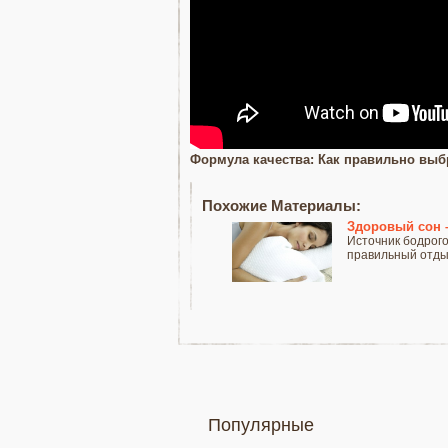
Формула качества: Как правильно выб
Похожие Материалы:
Здоровый сон –
Источник бодрого
правильный отдых
Популярные