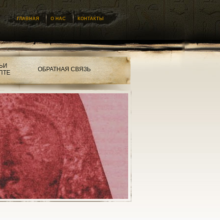
ГЛАВНАЯ
О НАС
КОНТАКТЫ
ЬИ
ОБРАТНАЯ СВЯЗЬ
ПТЕ