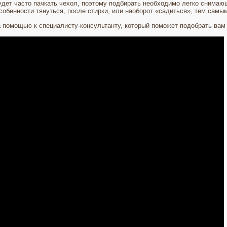
будет часто пачкать чехол, поэтому подбирать необходимо легко снимаю
 особенности тянуться, после стирки, или наоборот «садиться», тем сам
 помощью к специалисту-консультанту, который поможет подобрать вам 