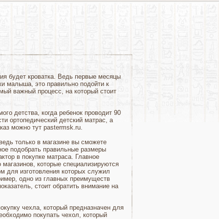
ия будет кроватка. Ведь первые месяцы
ки малыша, это правильно подойти к
мый важный процесс, на который стоит
ого детства, когда ребенок проводит 90
сти ортопедический детский матрас, а
аказ можно тут pastermsk.ru.
ведь только в магазине вы сможете
вное подобрать правильные размеры
ктор в покупке матраса. Главное
о магазинов, которые специализируются
ом для изготовления которых служил
пример, одно из главных преимуществ
показатель, стоит обратить внимание на
покупку чехла, который предназначен для
необходимо покупать чехол, который