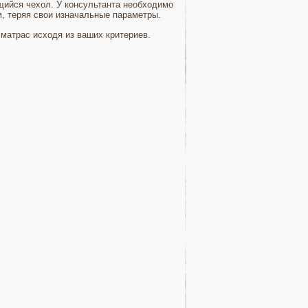
щийся чехол. У консультанта необходимо
ым, теряя свои изначальные параметры.
матрас исходя из ваших критериев.