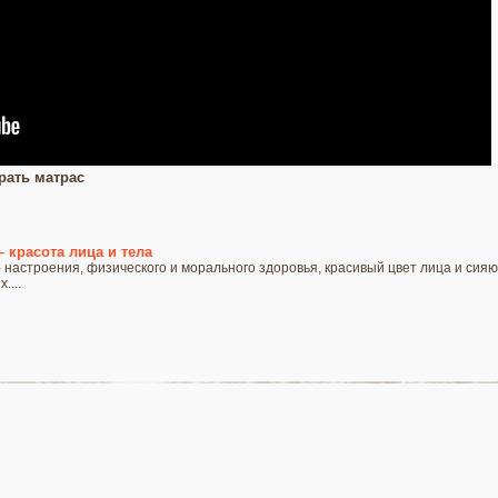
рать матрас
 красота лица и тела
 настроения, физического и морального здоровья, красивый цвет лица и сияющ
....