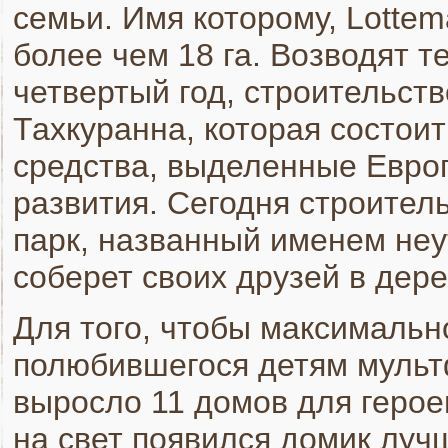
семьи. Имя которому, Lottem
более чем 18 га. Возводят т
четвертый год, строительств
Тахкуранна, которая состоит
средства, выделенные Евро
развития. Сегодня строител
парк, названный именем неу
соберет своих друзей в дер
Для того, чтобы максимальн
полюбившегося детям мульт
выросло 11 домов для геро
на свет появился домик луч