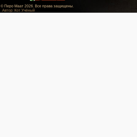
© Перо Маат 2026. Все права защищены.
Автор: Кот Учёный