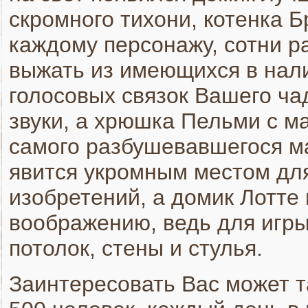
скромного тихони, котенка 
каждому персонажу, сотни р
выжать из имеющихся в нал
голосовых связок Вашего ча
звуки, а хрюшка Пельми с м
самого разбушевавшегося м
явится укромным местом для
изобретений, а домик Лотте
воображению, ведь для игры
потолок, стены и стулья.
Заинтересовать Вас может т