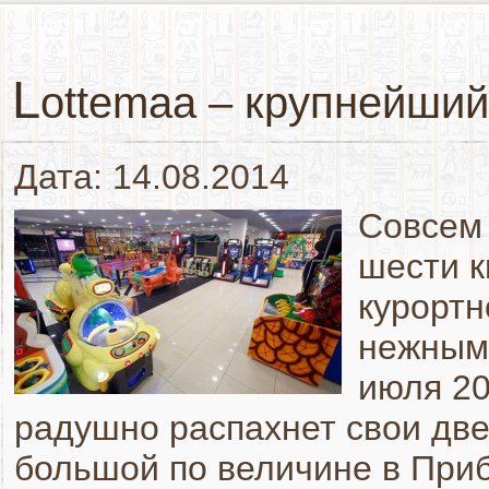
L
ottemaa – крупнейший
Дата: 14.08.2014
Совсем 
шести к
курортн
нежными
июля 20
радушно распахнет свои дв
большой по величине в Приб