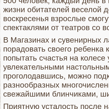
500 человек, каждый день в
жизни обитателей веселой д
воскресенья взрослые смогу
спектаклями от театров со в
В Магазинах и сувенирных л
порадовать своего ребенка 
попытать счастья на колесе 
увлекательными настольным
проголодавшись, можно подк
разнообразных многочисленн
свежайшими блинчиками, ши
Приятную усталость после 