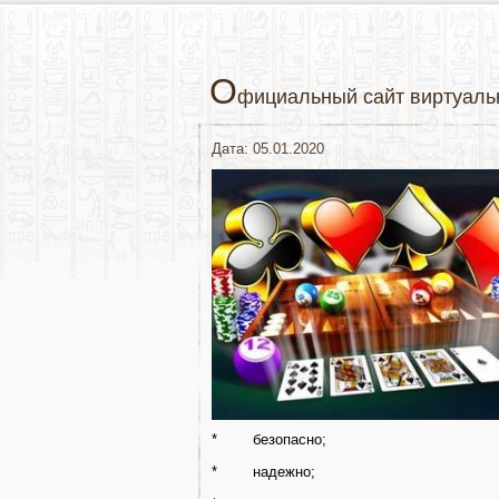
О
фициальный сайт виртуальн
Дата: 05.01.2020
* безопасно;
* надежно;