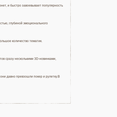
рнет, и быстро завоевывает популярность
стью, глубиной эмоционального
ольшое количество тематик.
тов сразу несколькими 3D-новинками,
они давно превзошли покер и рулетку.В