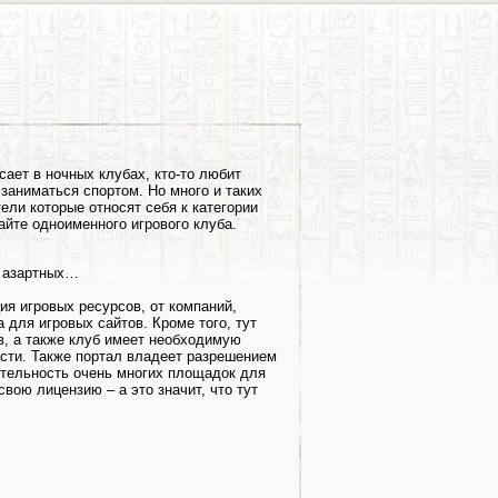
сает в ночных клубах, кто-то любит
заниматься спортом. Но много и таких
ли которые относят себя к категории
айте одноименного игрового клуба.
я азартных…
ия игровых ресурсов, от компаний,
 для игровых сайтов. Кроме того, тут
, а также клуб имеет необходимую
сти. Также портал владеет разрешением
ятельность очень многих площадок для
свою лицензию – а это значит, что тут