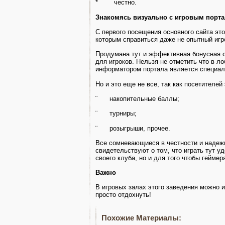
* честно.
Знакомясь визуально с игровым порт
С первого посещения основного сайта это
которым справиться даже не опытный игр
Продумана тут и эффективная бонусная с
для игроков. Нельзя не отметить что в л
информатором портала является специал
Но и это еще не все, так как посетителей 
¨ накопительные баллы;
¨ турниры;
¨ розыгрыши, прочее.
Все сомневающиеся в честности и надежн
свидетельствуют о том, что играть тут 
своего клуба, но и для того чтобы гейме
Важно
В игровых залах этого заведения можно и
просто отдохнуть!
Похожие Материалы: