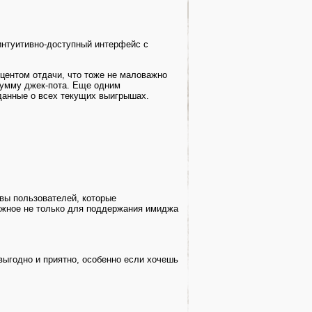
 интуитивно-доступный интерфейс с
центом отдачи, что тоже не маловажно
 сумму джек-пота. Еще одним
данные о всех текущих выигрышах.
вы пользователей, которые
можное не только для поддержания имиджа
 выгодно и приятно, особенно если хочешь