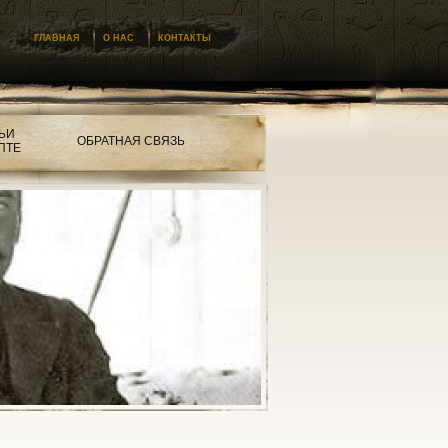
ГЛАВНАЯ
О НАС
КОНТАКТЫ
ЬИ
ОБРАТНАЯ СВЯЗЬ
ПТЕ