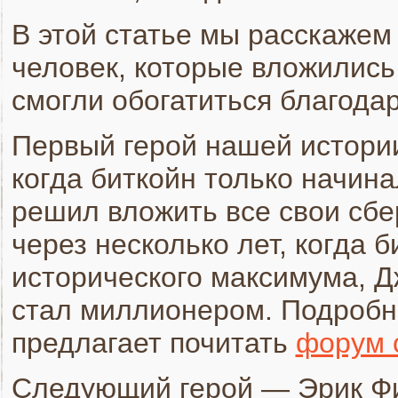
В этой статье мы расскажем
человек, которые вложились 
смогли обогатиться благода
Первый герой нашей истории
когда биткойн только начина
решил вложить все свои сбе
через несколько лет, когда б
исторического максимума, Д
стал миллионером. Подробне
предлагает почитать
форум c
Следующий герой — Эрик Фин