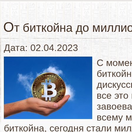
О
т биткойна до милли
Дата: 02.04.2023
С момен
биткойн
дискусс
все это
завоева
всему м
биткойна, сегодня стали ми