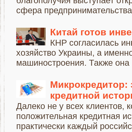
благополучия выступает отк
сфера предпринимательства н
Китай готов инв
КНР согласилась ин
хозяйство Украины, а именно
машиностроения. Также она г
Микрокредитор: 
кредитной истор
Далеко не у всех клиентов, 
положительная кредитная ис
практически каждый российск