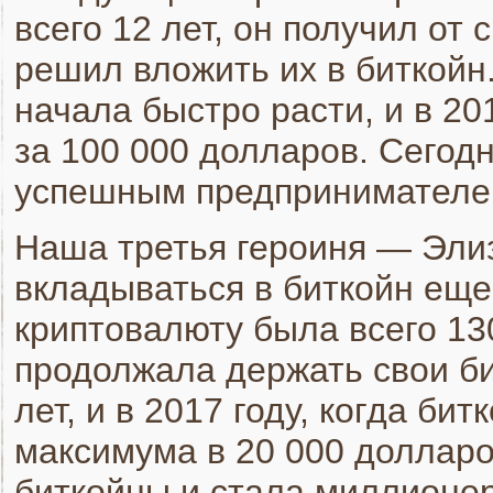
всего 12 лет, он получил от
решил вложить их в биткойн
начала быстро расти, и в 20
за 100 000 долларов. Сегод
успешным предпринимателе
Наша третья героиня — Элиз
вкладываться в биткойн еще 
криптовалюту была всего 13
продолжала держать свои би
лет, и в 2017 году, когда би
максимума в 20 000 долларо
биткойны и стала миллионе