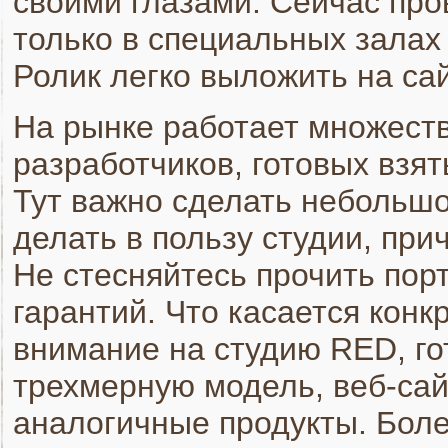
своими глазами. Сейчас про
только в специальных залах 
Ролик легко выложить на са
На рынке работает множеств
разработчиков, готовых взят
Тут важно сделать небольшо
делать в пользу студии, пр
Не стесняйтесь прочить пор
гарантий. Что касается конк
внимание на студию RED, го
трехмерную модель, веб-сай
аналогичные продукты. Бол