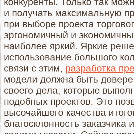
конкуренты. Только так мож
и получать максимальную пр
при выборе проекта торгово
эргономичный и экономичный
наиболее яркий. Яркие решен
использование большого кол
связи с этим,
разработка пр
модели должна быть довер
своего дела, которые выпол
подобных проектов. Это поз
высочайшего качества итого
благосклонность заказчика и 