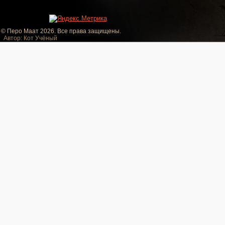
© Перо Маат 2026. Все права защищены.
Автор: Кот Учёный