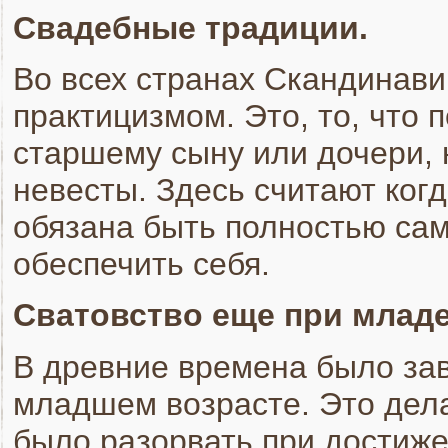
Свадебные традиции.
Во всех странах Скандинави
практицизмом. Это, то, что 
старшему сыну или дочери, 
невесты. Здесь считают ког
обязана быть полностью сам
обеспечить себя.
Сватовство еще при млад
В древние времена было за
младшем возрасте. Это дела
было разорвать при достижен