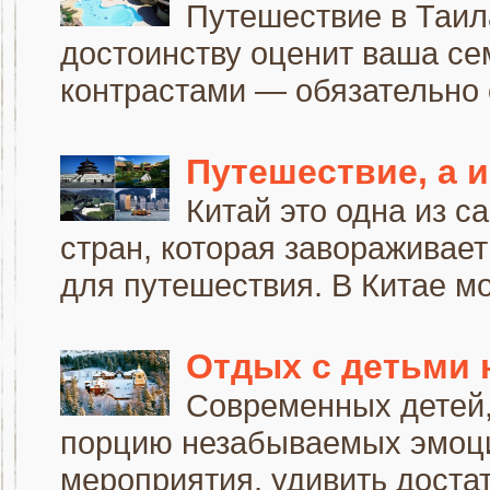
Путешествие в Таила
достоинству оценит ваша се
контрастами — обязательно о
Путешествие, а 
Китай это одна из 
стран, которая завораживае
для путешествия. В Китае мо
Отдых с детьми 
Современных детей,
порцию незабываемых эмоци
мероприятия, удивить достат