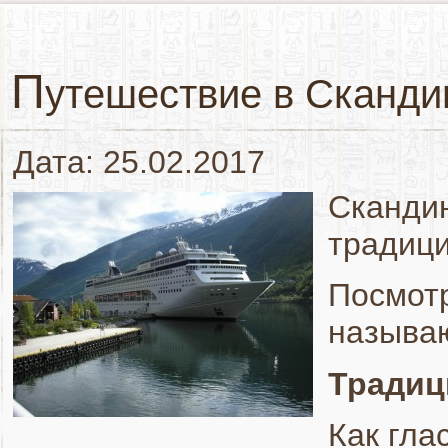
П
утешествие в Сканд
Дата: 25.02.2017
Скандин
традиц
Посмотр
называ
Традиц
Как гла