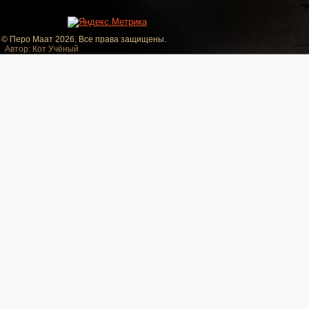
© Перо Маат 2026. Все права защищены.
Автор: Кот Учёный