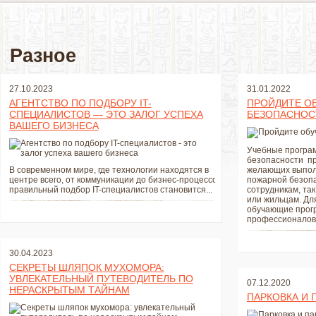
Разное
27.10.2023
31.01.2022
АГЕНТСТВО ПО ПОДБОРУ IT-
ПРОЙДИТЕ О
СПЕЦИАЛИСТОВ — ЭТО ЗАЛОГ УСПЕХА
БЕЗОПАСНОС
ВАШЕГО БИЗНЕСА
Учебные програ
безопасности пр
В современном мире, где технологии находятся в
желающих выполн
центре всего, от коммуникации до бизнес-процессов,
пожарной безопа
правильный подбор IT-специалистов становится...
сотрудникам, так
или жильцам. Дл
обучающие прог
профессионалов и
30.04.2023
СЕКРЕТЫ ШЛЯПОК МУХОМОРА:
УВЛЕКАТЕЛЬНЫЙ ПУТЕВОДИТЕЛЬ ПО
07.12.2020
НЕРАСКРЫТЫМ ТАЙНАМ
ПАРКОВКА И