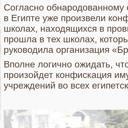
Согласно обнародованному 
в Египте уже произвели кон
школах, находящихся в про
прошла в тех школах, кото
руководила организация «Б
Вполне логично ожидать, ч
произойдет конфискация иму
учреждений во всех египетс