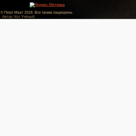
© Перо Маат 2026. Все права защищены.
Автор: Кот Учёный