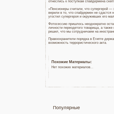
отнеслись к поступкам спайдермена скеп
«Пенсионеры считали, что супергерой — 
верили в то, что спайдермен не сдастся
угостил супергероя и окруживших его ма
Фотосессию пришлось неоднократно остан
личности переодетого товарища, а также
решил, что мы сотрудничаем на иностра
Правоохранители порядка в Египте держа
возможность террористического акта.
Похожие Материалы:
Нет похожих материалов...
Популярные