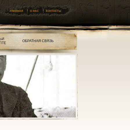
ГЛАВНАЯ
О НАС
КОНТАКТЫ
ЬИ
ОБРАТНАЯ СВЯЗЬ
ПТЕ