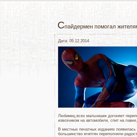
С
пайдермен помогал жителя
Дата: 05.12.2014
Любимец всех мальчишек догоняет перепо
извозчиком на автомобиле, спит на лавк
В местных печатных изданиях появилась 
большинство египтян переполняли радост