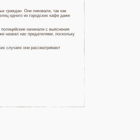
х граждан. Они ликовали, так как
елец одного из городских кафе даже
 полицейские начинали с выяснения
же назвал нас предателями, поскольку
ких случаях они рассматривают