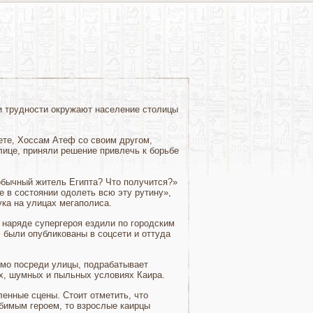
и трудности окружают население столицы
ете, Хоссам Атеф со своим другом,
ице, приняли решение привлечь к борьбе
обычный житель Египта? Что получится?»
 в состоянии одолеть всю эту рутину»,
ука на улицах мегаполиса.
наряде супергероя ездили по городским
, были опубликованы в соцсети и оттуда
ямо посреди улицы, подрабатывает
ых, шумных и пыльных условиях Каира.
енные сцены. Стоит отметить, что
юбимым героем, то взрослые каирцы