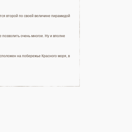
ется второй по своей величине пирамидой
е позволить очень многое. Ну и вполне
асположен на побережье Красного моря, в