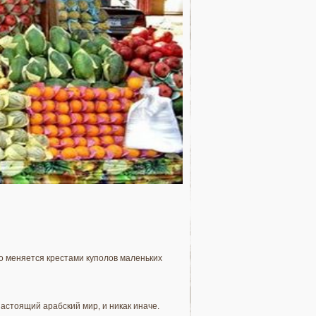
о меняется крестами куполов маленьких
астоящий арабский мир, и никак иначе.