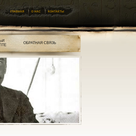
ГЛАВНАЯ
О НАС
КОНТАКТЫ
ЬИ
ОБРАТНАЯ СВЯЗЬ
ПТЕ