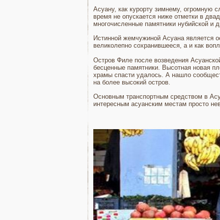
Асуану, как курорту зимнему, огромную с
время не опускается ниже отметки в двад
многочисленные памятники нубийской и д
Истинной жемчужиной Асуана является ос
великолепно сохранившееся, а и как воп
Остров Филе после возведения Асуанской 
бесценные памятники. Высотная новая пл
храмы спасти удалось. А нашло сообщес
на более высокий остров.
Основным транспортным средством в Асу
интересным асуанским местам просто нев