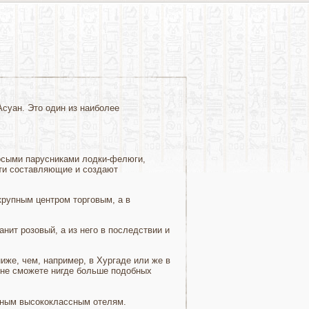
суан. Это один из наиболее
осыми парусниками лодки-фелюги,
эти составляющие и создают
крупным центром торговым, а в
ит розовый, а из него в последствии и
иже, чем, например, в Хургаде или же в
 не сможете нигде больше подобных
рным высококлассным отелям.