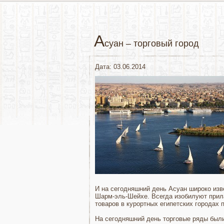
А
суан – торговый город
Дата: 03.06.2014
И на сегодняшний день Асуан широко изве
Шарм-эль-Шейхе. Всегда изобилуют прила
товаров в курортных египетских городах 
На сегодняшний день торговые ряды был