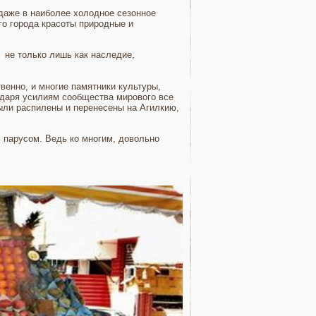
 даже в наиболее холодное сезонное
ого города красоты природные и
 не только лишь как наследие,
венно, и многие памятники культуры,
одаря усилиям сообщества мирового все
ыли распилены и перенесены на Агилкию,
 парусом. Ведь ко многим, довольно