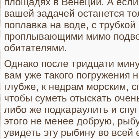
площадях в Венеции. А если 
вашей задачей останется то
поплавка на воде, с трубкой
проплывающими мимо подво
обитателями.
Однако после тридцати мину
вам уже такого погружения н
глубже, к недрам морским, с
чтобы суметь отыскать очень
либо же подкараулить и спу
этого не менее добрую, рыб
увидеть эту рыбину во всей 