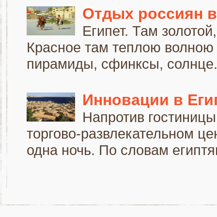
Отдых россиян в
Египет. Там золотой
Красное там теплою волною и
пирамиды, сфинксы, солнце. 
Инновации в Еги
Напротив гостиницы
торгово-развлекательном це
одна ночь. По словам египтян