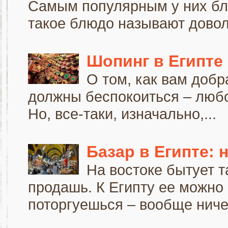
Самым популярным у них бл
такое блюдо называют доволь
Шопинг в Египте
О том, как вам добр
должны беспокоиться – любой
Но, все-таки, изначально,...
Базар в Египте:
На востоке бытует т
продашь. К Египту ее можно
поторгуешься – вообще ничег