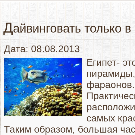
Д
айвинговать только в
Дата: 08.08.2013
Египет- эт
пирамиды,
фараонов.
Практичес
расположи
самых кра
Таким образом, большая час