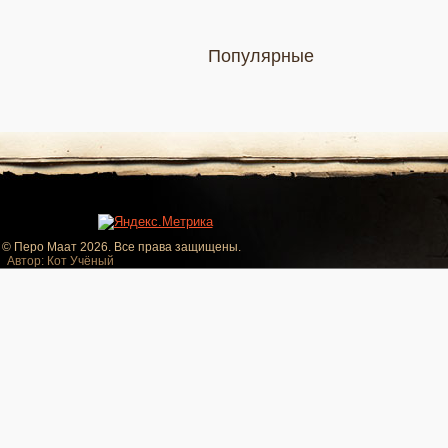
Популярные
© Перо Маат 2026. Все права защищены.
Автор: Кот Учёный