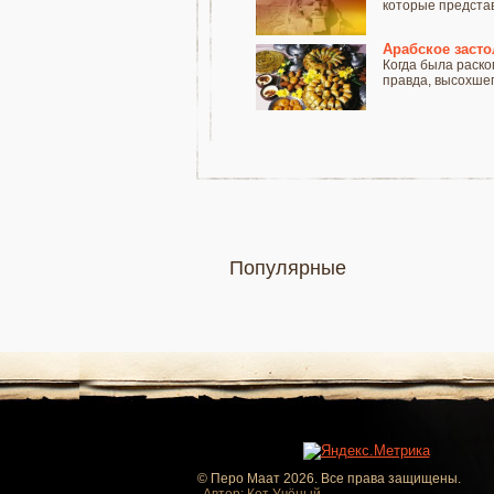
которые представ
Арабское засто
Когда была раско
правда, высохшего
Популярные
© Перо Маат 2026. Все права защищены.