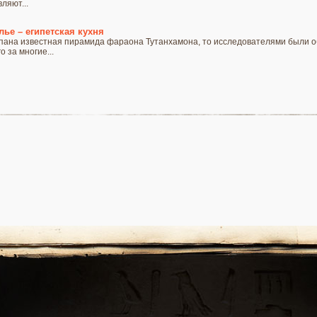
ляют...
лье – египетская кухня
пана известная пирамида фараона Тутанхамона, то исследователями были о
 за многие...