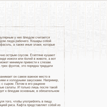
пулярным у них блюдом считается
юдом люда рабочего. Кошары собой
фасоль, а также иные злаки, которые
чно острым соусом. Египтяне кушают
иде изжоги или болей в животе, а вот
может минимум привести к слезам.
 трех фунтов, это порядка тридцати
занимает он самое важное место в
чими и холодными закусками. Например,
 с сыром. Потом в его рационе
ые салаты. И только лишь после такой
дет к блюдам основным, в обязательном
ля того, чтобы употреблять в пищу.
цией риса. Кафта представляет собой из