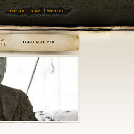
ГЛАВНАЯ
О НАС
КОНТАКТЫ
ЬИ
ОБРАТНАЯ СВЯЗЬ
ПТЕ