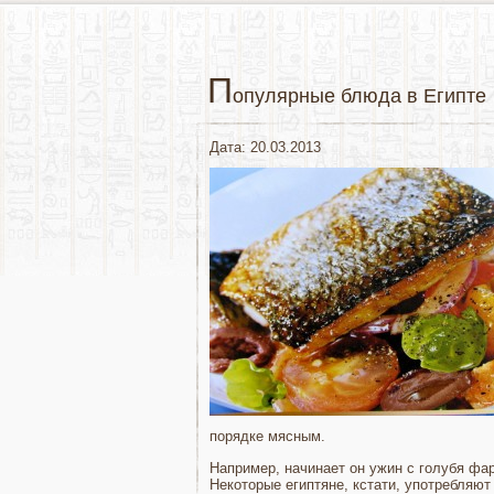
П
опулярные блюда в Египте
Дата: 20.03.2013
порядке мясным.
Например, начинает он ужин с голубя фар
Некоторые египтяне, кстати, употребляю