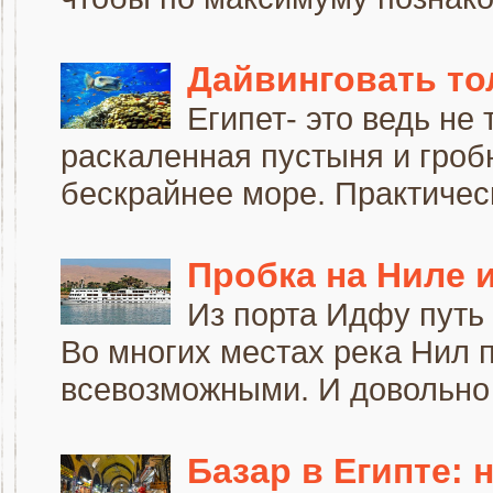
Дайвинговать то
Египет- это ведь не
раскаленная пустыня и гроб
бескрайнее море. Практическ
Пробка на Ниле и
Из порта Идфу путь 
Во многих местах река Нил
всевозможными. И довольно ч
Базар в Египте: