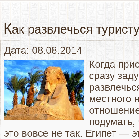
К
ак развлечься туристу
Дата: 08.08.2014
Когда прио
сразу зад
развлечьс
местного 
отношение
подумать, 
это вовсе не так. Египет — 