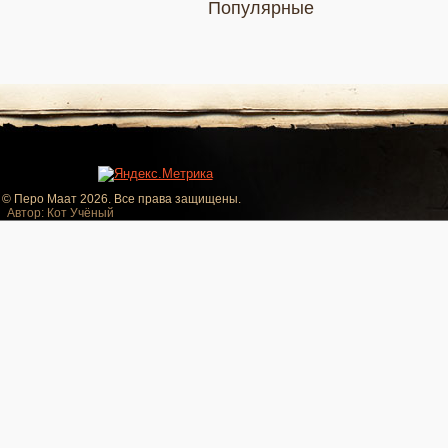
Популярные
© Перо Маат 2026. Все права защищены.
Автор: Кот Учёный