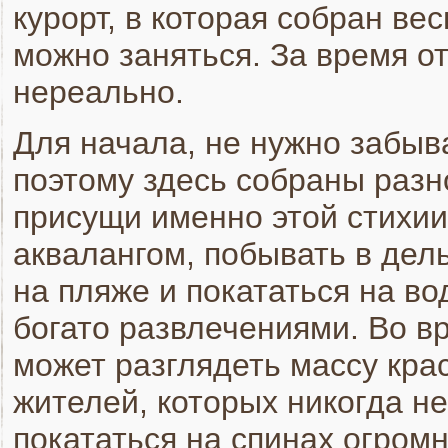
курорт, в которая собран ве
можно заняться. За время о
нереально.
Для начала, не нужно забыва
поэтому здесь собраны разн
присущи именно этой стихии
аквалангом, побывать в дел
на пляже и покататься на в
богато развлечениями. Во в
может разглядеть массу крас
жителей, которых никогда н
покататься на спинах огром