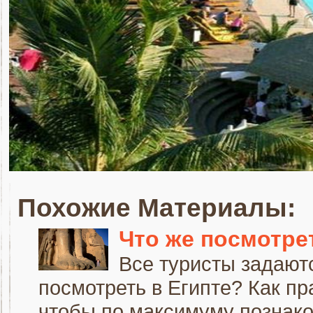
Похожие Материалы:
Что же посмотре
Все туристы задаютс
посмотреть в Египте? Как пр
чтобы по максимуму познаком