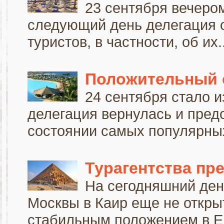
23 сентября вечером
следующий день делегация о
туристов, в частности, об их..
Положительный о
24 сентября стало и
делегация вернулась и пред
состоянии самых популярных 
Турагентства пр
На сегодняшний ден
Москвы в Каир еще не открыт
стабильным положением в Еги