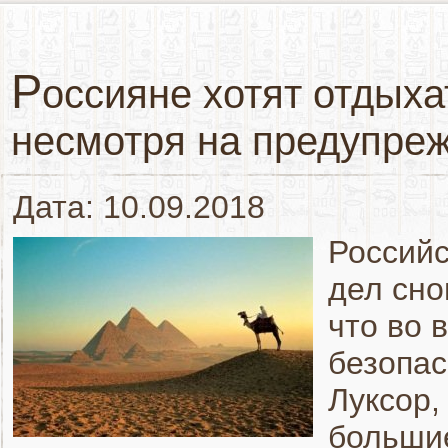
Р
оссияне хотят отдыха
несмотря на предупре
Дата: 10.09.2018
Российс
дел сно
что во 
безопас
Луксор,
большие