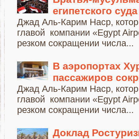
египетского суд
Джад Аль-Карим Наср, котор
главой компании «Egypt Air
резком сокращении числа...
В аэропортах Ху
пассажиров сокр
Джад Аль-Карим Наср, котор
главой компании «Egypt Air
резком сокращении числа...
Доклад Ростуриз