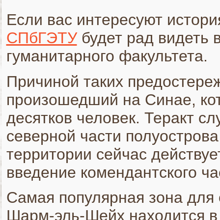
Если вас интересуют история
СПбГЭТУ
будет рад видеть 
гуманитарного факультета.
Причиной таких предостереж
произошедший на Синае, кот
десятков человек. Теракт сл
северной части полуострова
территории сейчас действу
введение комендантского ча
Самая популярная зона для 
Шарм-эль-Шейх находится в 