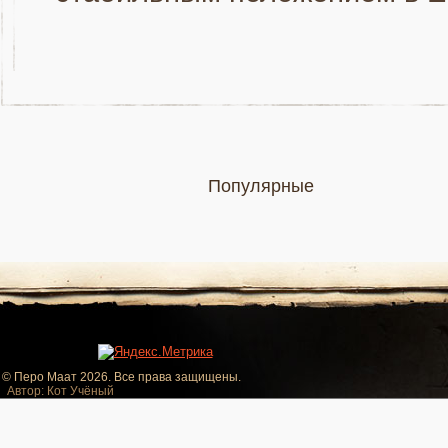
Популярные
© Перо Маат 2026. Все права защищены.
Автор: Кот Учёный