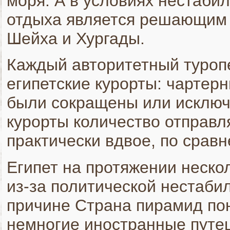
моря. А в условиях нестаби
отдыха является решающим 
Шейха и Хургады.
Каждый авторитетный туропе
египетские курорты: чартер
были сокращены или исключ
курорты количество отправ
практически вдвое, по сравн
Египет на протяжении неско
из-за политической нестабил
причине Страна пирамид по
немногие иностранные путе