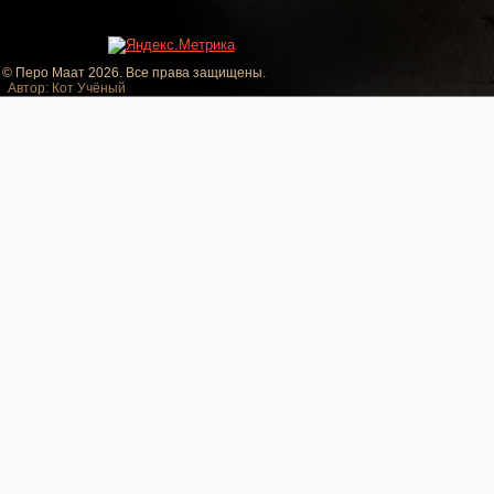
© Перо Маат 2026. Все права защищены.
Автор: Кот Учёный