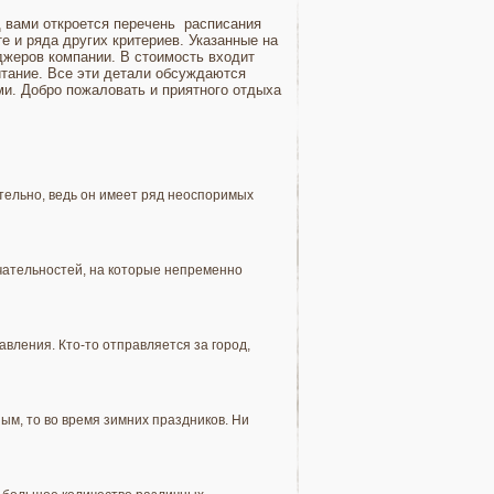
д вами откроется перечень расписания
те и ряда других критериев. Указанные на
жеров компании. В стоимость входит
итание. Все эти детали обсуждаются
ми. Добро пожаловать и приятного отдыха
тельно, ведь он имеет ряд неоспоримых
чательностей, на которые непременно
вления. Кто-то отправляется за город,
ым, то во время зимних праздников. Ни