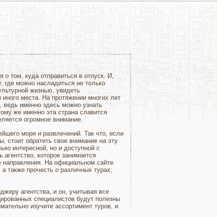
о том, куда отправиться в отпуск. И,
у, где можно насладиться не только
ультурной жизнью, увидеть
и иного места. На протяжении многих лет
й, ведь именно здесь можно узнать
тому же именно эта страна славится
ляется огромное внимание.
йшего моря и развлечений. Так что, если
ы, стоит обратить свое внимание на эту
лько интересной, но и доступной с
ь агентство, которое занимается
е направления. На официальном сайте
а также прочесть о различных турах,
джеру агентства, и он, учитывая все
ицированных специалистов будут полезны
мательно изучите ассортимент туров, и