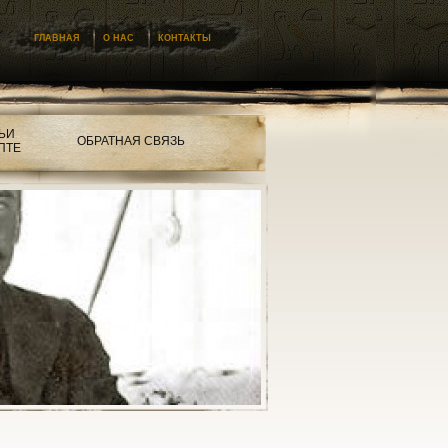
ГЛАВНАЯ
О НАС
КОНТАКТЫ
ЬИ
ОБРАТНАЯ СВЯЗЬ
ПТЕ