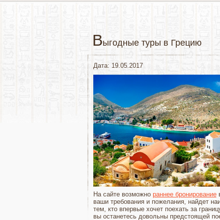
В
ыгодные туры в Грецию
Дата: 19.05.2017
На сайте возможно
раннее бронирование
в
ваши требования и пожелания, найдет на
тем, кто впервые хочет поехать за грани
вы останетесь довольны предстоящей по