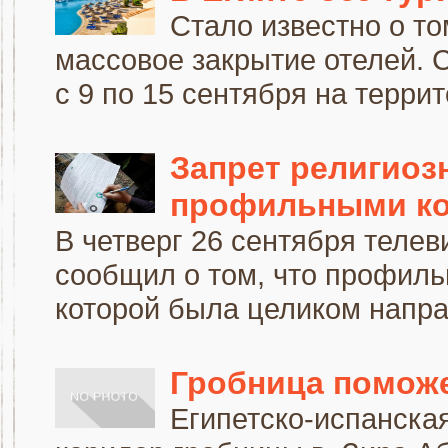
Cтало известно о то
массовое закрытие отелей. С
с 9 по 15 сентября на террит
Запрет религиоз
профильными к
В четверг 26 сентября теле
сообщил о том, что профиль
которой была целиком направ
Гробница поможе
Египетско-испанска