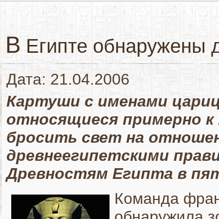
В
Египте обнаружены д
Дата: 21.04.2006
Картуши с именами цари
относящиеся примерно к 1
бросить свет на отноше
древнеегипетскими прави
Древностям Египта в пя
Команда фран
обнаружила з