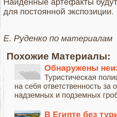
Найденные артефакты будут
для постоянной экспозиции.
Е. Руденко по
материалам 
Похожие Материалы:
Обнаружены неи
Туристическая поли
на себя ответственность за
надземных и подземных гроб
В Египте без тур