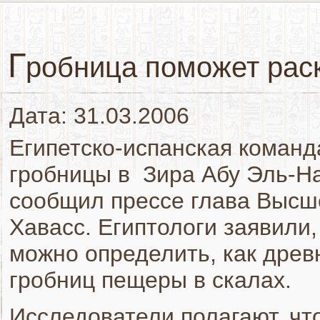
Г
робница поможет рас
Дата: 31.03.2006
Египетско-испанская команд
гробницы в Зира Абу Эль-На
сообщил прессе глава Высш
Хавасс. Египтологи заявили,
можно определить, как древ
гробниц пещеры в скалах.
Исследователи полагают, чт