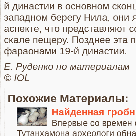
й династии в основном скон
западном берегу Нила, они 
аспекте, что представляют 
скале пещеру. Позднее эта 
фараонами 19-й династии.
Е. Руденко по материалам
© IOL
Похожие Материалы:
Найденная гробн
Впервые со времен 
Тутанхамона археологи обн