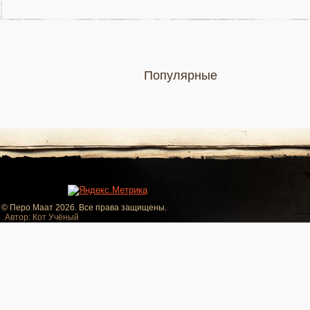
Популярные
© Перо Маат 2026. Все права защищены.
Автор: Кот Учёный