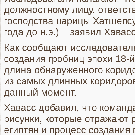
должностному лицу, ответст
господства царицы Хатшепсу
года до н.э.) – заявил Хавасс
Как сообщают исследователи
создания гробниц эпохи 18-й
длина обнаруженного коридо
из самых длинных коридоро
данный момент.
Хавасс добавил, что команд
рисунки, которые отражают 
египтян и процесс создания