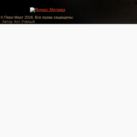
© Перо Маат 2026. Все права защищены.
Автор: Кот Учёный