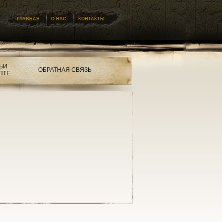
ГЛАВНАЯ
О НАС
КОНТАКТЫ
ЬИ
ОБРАТНАЯ СВЯЗЬ
ПТЕ