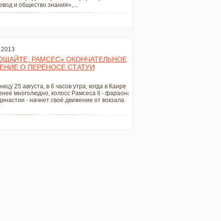
вод и общество знания»,...
.2013
ОЩАЙТЕ, РАМСЕС» ОКОНЧАТЕЛЬНОЕ
ЕНИЕ О ПЕРЕНОСЕ СТАТУИ
ницу 25 августа, в 6 часов утра, когда в Каире
нее многолюдно, колосс Рамсеса II - фараона
династии - начнет своё движение от вокзала