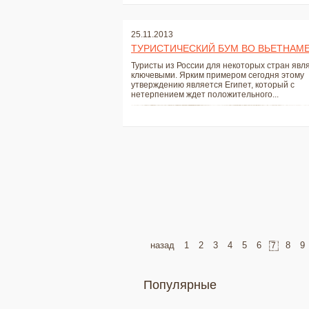
25.11.2013
ТУРИСТИЧЕСКИЙ БУМ ВО ВЬЕТНАМ
Туристы из России для некоторых стран явл
ключевыми. Ярким примером сегодня этому
утверждению является Египет, который с
нетерпением ждет положительного...
назад
1
2
3
4
5
6
8
9
7
Популярные