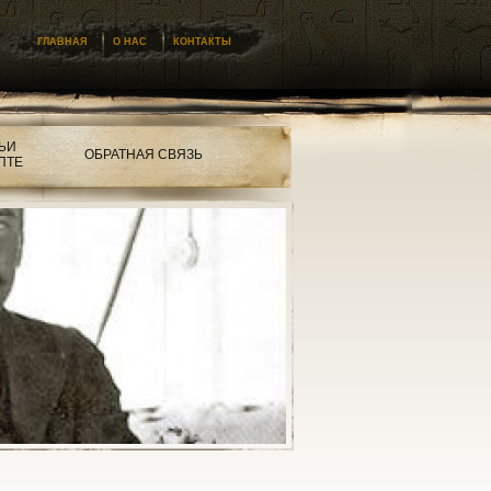
ГЛАВНАЯ
О НАС
КОНТАКТЫ
ЬИ
ОБРАТНАЯ СВЯЗЬ
ПТЕ