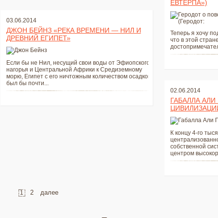
ЕВТЕРПА»)
03.06.2014
ДЖОН БЕЙНЗ «РЕКА ВРЕМЕНИ — НИЛ И
Теперь я хочу по
ДРЕВНИЙ ЕГИПЕТ»
что в этой стран
достопримечател
Если бы не Нил, несущий свои воды от Эфиопского
нагорья и Центральной Африки к Средиземному
морю, Египет с его ничтожным количеством осадков
был бы почти...
02.06.2014
ГАБАЛЛА АЛИ
ЦИВИЛИЗАЦИ
К концу 4-го тыс
централизованно
собственной сис
центром высокор
2
далее
1