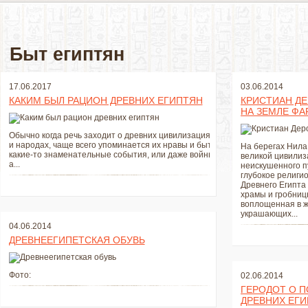
Быт египтян
17.06.2017
03.06.2014
КАКИМ БЫЛ РАЦИОН ДРЕВНИХ ЕГИПТЯН
КРИСТИАН Д
НА ЗЕМЛЕ ФА
Обычно когда речь заходит о древних цивилизациях
и народах, чаще всего упоминается их нравы и быт,
На берегах Нила
какие-то знаменательные события, или даже войны,
великой цивилиз
а...
неискушенного п
глубокое религио
Древнего Египта
храмы и гробницы
воплощенная в ж
украшающих...
04.06.2014
ДРЕВНЕЕГИПЕТСКАЯ ОБУВЬ
Фото:
02.06.2014
ГЕРОДОТ О 
ДРЕВНИХ ЕГИП