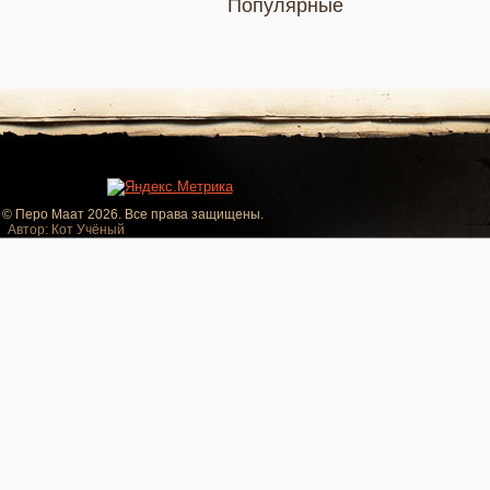
Популярные
© Перо Маат 2026. Все права защищены.
Автор: Кот Учёный