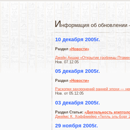
И
нформация об обновлении 
10 декабря 2005г.
Раздел
«Новости»
Джейн Акшар «Открытие гробницы Птаме
Нов. 07.12.05
05 декабря 2005г.
Раздел
«Новости»
Раскопки захоронений ранней эпохи — н
Нов. от 05.12.05
03 декабря 2005г.
Раздел Статьи:
«Деятельность египтол
Джеймс К. Хоффмейер «Телль эль-Борг 2
29 ноября 2005г.