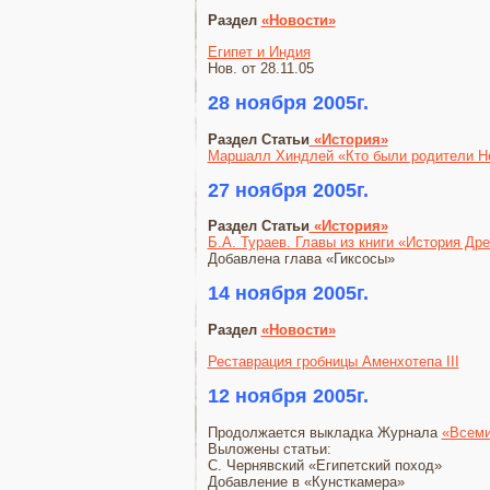
Раздел
«Новости»
Египет и Индия
Нов. от 28.11.05
28 ноября 2005г.
Раздел Статьи
«История»
Маршалл Хиндлей «Кто были родители Н
27 ноября 2005г.
Раздел Статьи
«История»
Б.А. Тураев. Главы из книги «История Др
Добавлена глава «Гиксосы»
14 ноября 2005г.
Раздел
«Новости»
Реставрация гробницы Аменхотепа III
12 ноября 2005г.
Продолжается выкладка Журнала
«Всеми
Выложены статьи:
С. Чернявский «Египетский поход»
Добавление в «Кунсткамера»