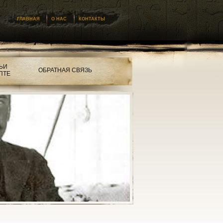
ГЛАВНАЯ
О НАС
КОНТАКТЫ
ЬИ
ОБРАТНАЯ СВЯЗЬ
ПТЕ