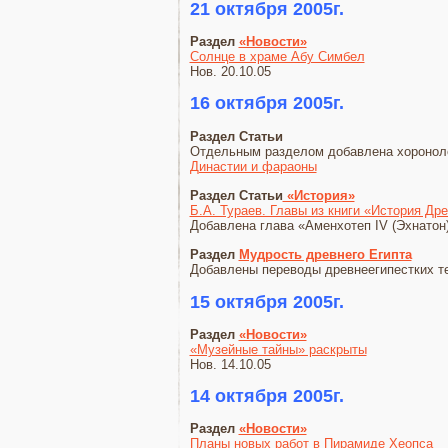
21 октября 2005г.
Раздел
«Новости»
Солнце в храме Абу Симбел
Нов. 20.10.05
16 октября 2005г.
Раздел Статьи
Отдельным разделом добавлена хороноло
Династии и фараоны
Раздел Статьи
«История»
Б.А. Тураев. Главы из книги «История Др
Добавлена глава «Аменхотеп IV (Эхнатон
Раздел
Мудрость древнего Египта
Добавлены переводы древнеегипестких т
15 октября 2005г.
Раздел
«Новости»
«Музейные тайны» раскрыты
Нов. 14.10.05
14 октября 2005г.
Раздел
«Новости»
Планы новых работ в Пирамиде Хеопса