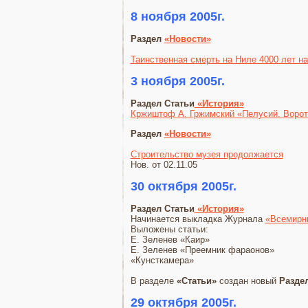
8 ноября 2005г.
Раздел
«Новости»
Таинственная смерть на Ниле 4000 лет н
3 ноября 2005г.
Раздел Статьи
«История»
Кржиштоф А. Гржимский «Пелусий. Ворот
Раздел
«Новости»
Строительство музея продолжается
Нов. от 02.11.05
30 октября 2005г.
Раздел Статьи
«История»
Начинается выкладка Журнала
«Всемирн
Выложены статьи:
Е. Зеленев «Каир»
Е. Зеленев «Преемник фараонов»
«Кунсткамера»
В разделе
«Статьи»
создан новый
Разде
29 октября 2005г.